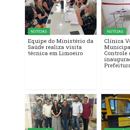
NOTÍCIAS
NOTÍCIAS
Equipe do Ministério da
Clínica V
Saúde realiza visita
Municipa
técnica em Limoeiro
Controle 
inaugura
Prefeitur