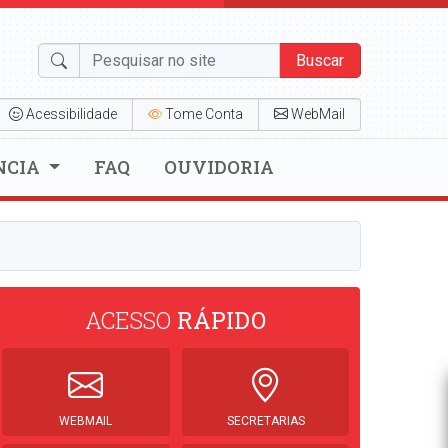
Buscar
Acessibilidade
Tome Conta
WebMail
NCIA
FAQ
OUVIDORIA
ACESSO
RÁPIDO
WEBMAIL
SECRETARIAS