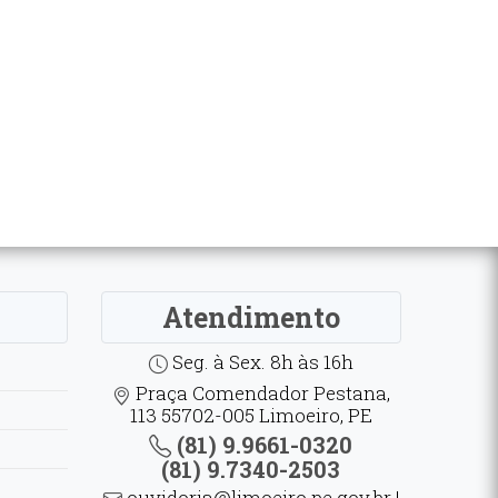
Atendimento
Seg. à Sex. 8h às 16h
Praça Comendador Pestana,
113 55702-005 Limoeiro, PE
(81) 9.9661-0320
(81) 9.7340-2503
ouvidoria@limoeiro.pe.gov.br |