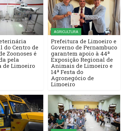
AGRICULTURA
eterinária
Prefeitura de Limoeiro e
l do Centro de
Governo de Pernambuco
de Zoonoses é
garantem apoio à 44ª
da pela
Exposição Regional de
a de Limoeiro
Animais de Limoeiro e
14ª Festa do
Agronegócio de
Limoeiro