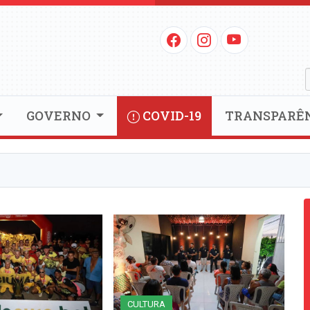
GOVERNO
COVID-19
TRANSPARÊ
CULTURA