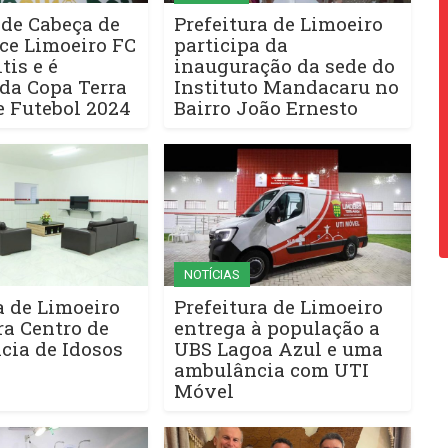
 de Cabeça de
Prefeitura de Limoeiro
ce Limoeiro FC
participa da
tis e é
inauguração da sede do
da Copa Terra
Instituto Mandacaru no
 Futebol 2024
Bairro João Ernesto
NOTÍCIAS
a de Limoeiro
Prefeitura de Limoeiro
a Centro de
entrega à população a
cia de Idosos
UBS Lagoa Azul e uma
ambulância com UTI
Móvel