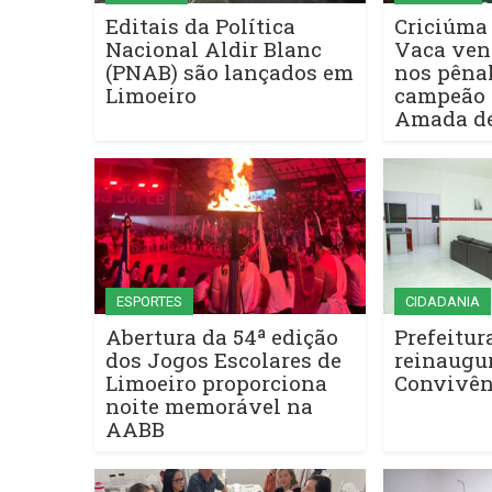
Editais da Política
Criciúma
Nacional Aldir Blanc
Vaca ven
(PNAB) são lançados em
nos pênal
Limoeiro
campeão 
Amada de
ESPORTES
CIDADANIA
Abertura da 54ª edição
Prefeitur
dos Jogos Escolares de
reinaugur
Limoeiro proporciona
Convivên
noite memorável na
AABB