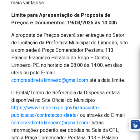
mais vantajosa.
Limite para Apresentação da Proposta de
Preços e Documentos: 19/03/2025 às 14:00h
A proposta de Preços deverá ser entregue no Setor
de Licitação da Prefeitura Municipal de Limoeiro, sito
a com sede à Praça Comendador Pestana, 113 –
Palácio Francisco Heráclio do Rego – Centro,
Limoeiro-PE, no horário de 08:00 às 14:00, em dias
uteis ou pelo E-mail:
comprasdireta.limoeiro@gmail.com
até a data limite.
O Edital/Termo de Referência da Dispensa estará
disponível no Site Oficial do Município
https://www.limoeiro.pe.gov.br/assunto-
publicacao/contratacao-direta/
ou através do E-mail:
comprasdireta.limoeiro@gmail.com
Outras
informações poderão ser obtidas na Sala da CPL,
sito a Praça Comendador Pestana, 113 – Palácio