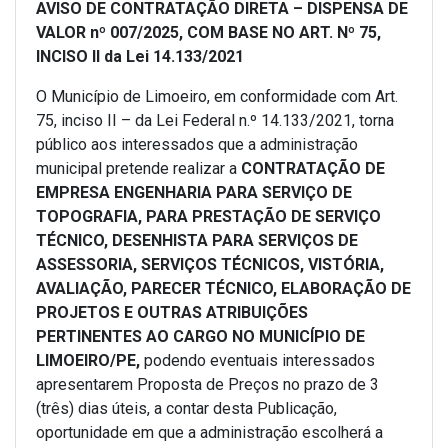
AVISO DE CONTRATAÇÃO DIRETA – DISPENSA DE
VALOR nº 007/2025, COM BASE NO ART. Nº 75,
INCISO II da Lei 14.133/2021
O Município de Limoeiro, em conformidade com Art.
75, inciso II – da Lei Federal n.º 14.133/2021, torna
público aos interessados que a administração
municipal pretende realizar a
CONTRATAÇÃO DE
EMPRESA ENGENHARIA PARA SERVIÇO DE
TOPOGRAFIA, PARA PRESTAÇÃO DE SERVIÇO
TÉCNICO, DESENHISTA PARA SERVIÇOS DE
ASSESSORIA, SERVIÇOS TÉCNICOS, VISTÓRIA,
AVALIAÇÃO, PARECER TÉCNICO, ELABORAÇÃO DE
PROJETOS E OUTRAS ATRIBUIÇÕES
PERTINENTES AO CARGO NO MUNICÍPIO DE
LIMOEIRO/PE,
podendo eventuais interessados
apresentarem Proposta de Preços no prazo de 3
(três) dias úteis, a contar desta Publicação,
oportunidade em que a administração escolherá a