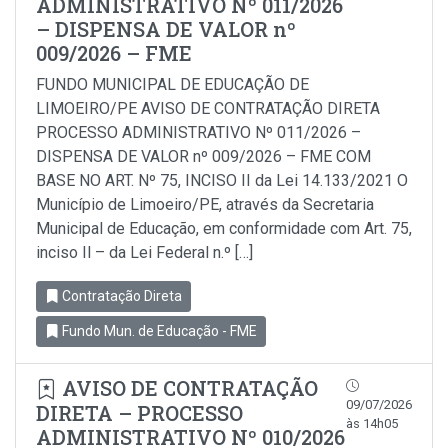
ADMINISTRATIVO Nº 011/2026
– DISPENSA DE VALOR nº
009/2026 – FME
FUNDO MUNICIPAL DE EDUCAÇÃO DE
LIMOEIRO/PE AVISO DE CONTRATAÇÃO DIRETA
PROCESSO ADMINISTRATIVO Nº 011/2026 –
DISPENSA DE VALOR nº 009/2026 – FME COM
BASE NO ART. Nº 75, INCISO II da Lei 14.133/2021 O
Município de Limoeiro/PE, através da Secretaria
Municipal de Educação, em conformidade com Art. 75,
inciso Il – da Lei Federal n.º […]
Contratação Direta
Fundo Mun. de Educação - FME
AVISO DE CONTRATAÇÃO
09/07/2026
DIRETA – PROCESSO
às 14h05
ADMINISTRATIVO Nº 010/2026