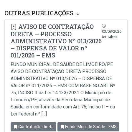
OUTRAS PUBLICAÇÕES
AVISO DE CONTRATAÇÃO
03/08/2026
DIRETA – PROCESSO
às 14h23
ADMINISTRATIVO Nº 013/2026
– DISPENSA DE VALOR nº
011/2026 – FMS
FUNDO MUNICIPAL DE SAÚDE DE LIMOEIRO/PE
AVISO DE CONTRATAÇÃO DIRETA PROCESSO
ADMINISTRATIVO Nº 013/2026 – DISPENSA DE
VALOR nº 011/2026 – FMS COM BASE NO ART. Nº
75, INCISO II da Lei 14.133/2021 O Município de
Limoeiro/PE, através da Secretaria Municipal de
Saúde, em conformidade com Art. 75, inciso Il – da
Lei Federal n.º […]
Contratação Direta
Fundo Mun. de Saúde - FMS