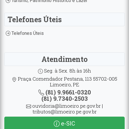
Turismo, Patrimônio Histórico e Lazer
Telefones Úteis
Telefones Úteis
Atendimento
Seg. à Sex. 8h às 16h
Praça Comendador Pestana, 113 55702-005
Limoeiro, PE
(81) 9.9661-0320
(81) 9.7340-2503
ouvidoria@limoeiro.pe.gov.br |
tributos@limoeiro.pe.gov.br
e-SIC