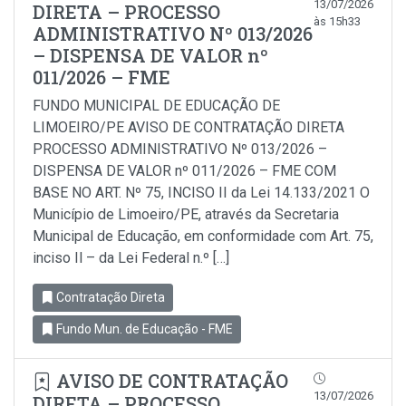
13/07/2026
DIRETA – PROCESSO
às 15h33
ADMINISTRATIVO Nº 013/2026
– DISPENSA DE VALOR nº
011/2026 – FME
FUNDO MUNICIPAL DE EDUCAÇÃO DE
LIMOEIRO/PE AVISO DE CONTRATAÇÃO DIRETA
PROCESSO ADMINISTRATIVO Nº 013/2026 –
DISPENSA DE VALOR nº 011/2026 – FME COM
BASE NO ART. Nº 75, INCISO II da Lei 14.133/2021 O
Município de Limoeiro/PE, através da Secretaria
Municipal de Educação, em conformidade com Art. 75,
inciso Il – da Lei Federal n.º […]
Contratação Direta
Fundo Mun. de Educação - FME
AVISO DE CONTRATAÇÃO
13/07/2026
DIRETA – PROCESSO