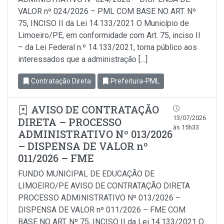
VALOR nº 024/2026 – PML COM BASE NO ART. Nº
75, INCISO II da Lei 14.133/2021 O Município de
Limoeiro/PE, em conformidade com Art. 75, inciso Il
– da Lei Federal n.º 14.133/2021, torna público aos
interessados que a administração […]
Contratação Direta
Prefeitura-PML
AVISO DE CONTRATAÇÃO
13/07/2026
DIRETA – PROCESSO
às 15h33
ADMINISTRATIVO Nº 013/2026
– DISPENSA DE VALOR nº
011/2026 – FME
FUNDO MUNICIPAL DE EDUCAÇÃO DE
LIMOEIRO/PE AVISO DE CONTRATAÇÃO DIRETA
PROCESSO ADMINISTRATIVO Nº 013/2026 –
DISPENSA DE VALOR nº 011/2026 – FME COM
BASE NO ART. Nº 75, INCISO II da Lei 14.133/2021 O