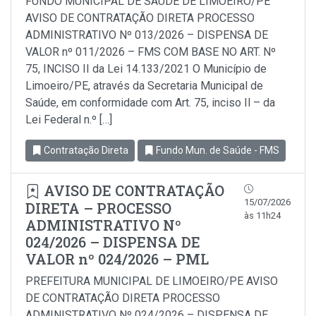
FUNDO MUNICIPAL DE SAÚDE DE LIMOEIRO/PE
AVISO DE CONTRATAÇÃO DIRETA PROCESSO
ADMINISTRATIVO Nº 013/2026 – DISPENSA DE
VALOR nº 011/2026 – FMS COM BASE NO ART. Nº
75, INCISO II da Lei 14.133/2021 O Município de
Limoeiro/PE, através da Secretaria Municipal de
Saúde, em conformidade com Art. 75, inciso Il – da
Lei Federal n.º […]
Contratação Direta
Fundo Mun. de Saúde - FMS
AVISO DE CONTRATAÇÃO
15/07/2026
DIRETA – PROCESSO
às 11h24
ADMINISTRATIVO Nº
024/2026 – DISPENSA DE
VALOR nº 024/2026 – PML
PREFEITURA MUNICIPAL DE LIMOEIRO/PE AVISO
DE CONTRATAÇÃO DIRETA PROCESSO
ADMINISTRATIVO Nº 024/2026 – DISPENSA DE