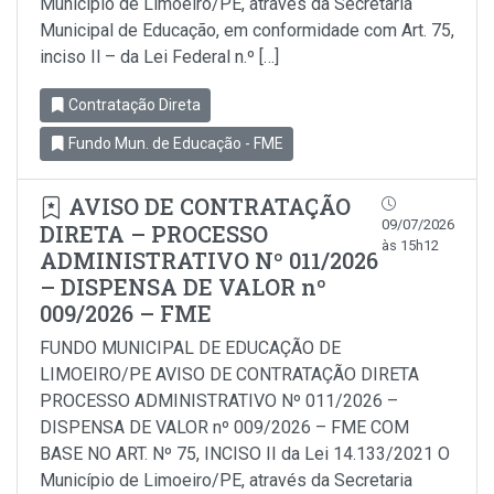
Município de Limoeiro/PE, através da Secretaria
Municipal de Educação, em conformidade com Art. 75,
inciso Il – da Lei Federal n.º […]
Contratação Direta
Fundo Mun. de Educação - FME
AVISO DE CONTRATAÇÃO
09/07/2026
DIRETA – PROCESSO
às 15h12
ADMINISTRATIVO Nº 011/2026
– DISPENSA DE VALOR nº
009/2026 – FME
FUNDO MUNICIPAL DE EDUCAÇÃO DE
LIMOEIRO/PE AVISO DE CONTRATAÇÃO DIRETA
PROCESSO ADMINISTRATIVO Nº 011/2026 –
DISPENSA DE VALOR nº 009/2026 – FME COM
BASE NO ART. Nº 75, INCISO II da Lei 14.133/2021 O
Município de Limoeiro/PE, através da Secretaria