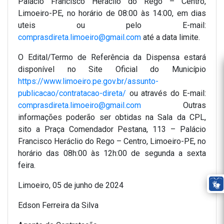
Palácio Francisco Heráclio do Rego – Centro,
Limoeiro-PE, no horário de 08:00 às 14:00, em dias
uteis ou pelo E-mail:
comprasdireta.limoeiro@gmail.com
até a data limite.
O Edital/Termo de Referência da Dispensa estará
disponível no Site Oficial do Município
https://www.limoeiro.pe.gov.br/assunto-
publicacao/contratacao-direta/
ou através do E-mail:
comprasdireta.limoeiro@gmail.com
Outras
informações poderão ser obtidas na Sala da CPL,
sito a Praça Comendador Pestana, 113 – Palácio
Francisco Heráclio do Rego – Centro, Limoeiro-PE, no
horário das 08h:00 às 12h:00 de segunda a sexta
feira.
Limoeiro, 05 de junho de 2024
Edson Ferreira da Silva