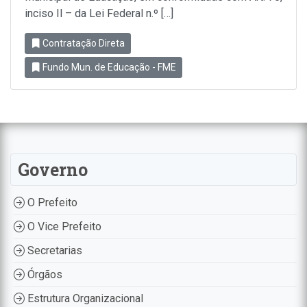
inciso Il – da Lei Federal n.º […]
Contratação Direta
Fundo Mun. de Educação - FME
Governo
O Prefeito
O Vice Prefeito
Secretarias
Órgãos
Estrutura Organizacional