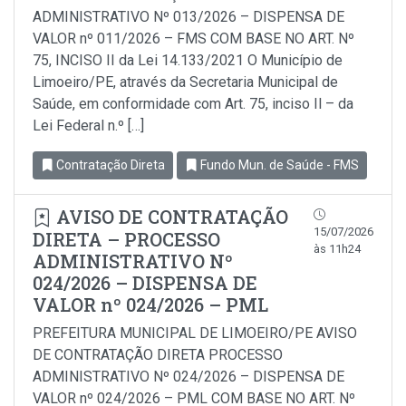
ADMINISTRATIVO Nº 013/2026 – DISPENSA DE
VALOR nº 011/2026 – FMS COM BASE NO ART. Nº
75, INCISO II da Lei 14.133/2021 O Município de
Limoeiro/PE, através da Secretaria Municipal de
Saúde, em conformidade com Art. 75, inciso Il – da
Lei Federal n.º […]
Contratação Direta
Fundo Mun. de Saúde - FMS
AVISO DE CONTRATAÇÃO
15/07/2026
DIRETA – PROCESSO
às 11h24
ADMINISTRATIVO Nº
024/2026 – DISPENSA DE
VALOR nº 024/2026 – PML
PREFEITURA MUNICIPAL DE LIMOEIRO/PE AVISO
DE CONTRATAÇÃO DIRETA PROCESSO
ADMINISTRATIVO Nº 024/2026 – DISPENSA DE
VALOR nº 024/2026 – PML COM BASE NO ART. Nº