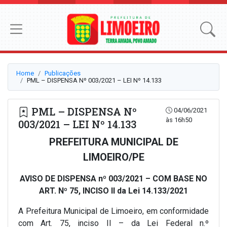
Home
Publicações
PML – DISPENSA Nº 003/2021 – LEI Nº 14.133
PML – DISPENSA Nº
04/06/2021
às 16h50
003/2021 – LEI Nº 14.133
PREFEITURA MUNICIPAL DE
LIMOEIRO/PE
AVISO DE DISPENSA nº 003/2021 – COM BASE NO
ART. Nº 75, INCISO II da Lei 14.133/2021
A Prefeitura Municipal de Limoeiro, em conformidade
com Art. 75, inciso II – da Lei Federal n.º