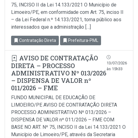
75, INCISO II da Lei 14.133/2021 O Município de
Limoeiro/PE, em conformidade com Art. 75, inciso Il
– da Lei Federal n.º 14.133/2021, torna público aos
interessados que a administração […]
Contratação Direta
Prefeitura-PML
AVISO DE CONTRATAÇÃO
13/07/2026
DIRETA – PROCESSO
às 15h33
ADMINISTRATIVO Nº 013/2026
– DISPENSA DE VALOR nº
011/2026 – FME
FUNDO MUNICIPAL DE EDUCAÇÃO DE
LIMOEIRO/PE AVISO DE CONTRATAÇÃO DIRETA
PROCESSO ADMINISTRATIVO Nº 013/2026 –
DISPENSA DE VALOR nº 011/2026 – FME COM
BASE NO ART. Nº 75, INCISO II da Lei 14.133/2021 O
Município de Limoeiro/PE, através da Secretaria