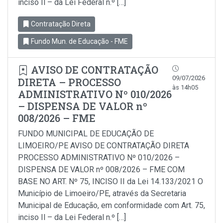
inciso Il – da Lei Federal n.º […]
Contratação Direta
Fundo Mun. de Educação - FME
AVISO DE CONTRATAÇÃO
09/07/2026
DIRETA – PROCESSO
às 14h05
ADMINISTRATIVO Nº 010/2026
– DISPENSA DE VALOR nº
008/2026 – FME
FUNDO MUNICIPAL DE EDUCAÇÃO DE
LIMOEIRO/PE AVISO DE CONTRATAÇÃO DIRETA
PROCESSO ADMINISTRATIVO Nº 010/2026 –
DISPENSA DE VALOR nº 008/2026 – FME COM
BASE NO ART. Nº 75, INCISO II da Lei 14.133/2021 O
Município de Limoeiro/PE, através da Secretaria
Municipal de Educação, em conformidade com Art. 75,
inciso Il – da Lei Federal n.º […]