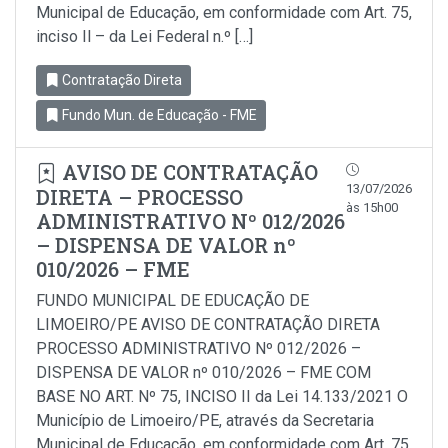
Municipal de Educação, em conformidade com Art. 75,
inciso Il – da Lei Federal n.º […]
Contratação Direta
Fundo Mun. de Educação - FME
AVISO DE CONTRATAÇÃO
13/07/2026
DIRETA – PROCESSO
às 15h00
ADMINISTRATIVO Nº 012/2026
– DISPENSA DE VALOR nº
010/2026 – FME
FUNDO MUNICIPAL DE EDUCAÇÃO DE
LIMOEIRO/PE AVISO DE CONTRATAÇÃO DIRETA
PROCESSO ADMINISTRATIVO Nº 012/2026 –
DISPENSA DE VALOR nº 010/2026 – FME COM
BASE NO ART. Nº 75, INCISO II da Lei 14.133/2021 O
Município de Limoeiro/PE, através da Secretaria
Municipal de Educação, em conformidade com Art. 75,