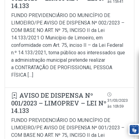
às 15h41
14.133
FUNDO PREVIDENCIÁRIO DO MUNICÍPIO DE
LIMOEIRO/PE AVISO DE DISPENSA Nº 002/2023 –
COM BASE NO ART. Nº 75, INCISO II da Lei
14.133/2021 O Município de Limoeiro, em
conformidade com Art. 75, inciso II – da Lei Federal
n.º 14.133/2021, torna público aos interessados que
a administração municipal pretende realizar
a CONTRATAÇÃO DE PROFISSIONAL PESSOA
FÍSICA […]
AVISO DE DISPENSA Nº
31/03/2023
001/2023 – LIMOPREV – LEI Nº
às 10h59
14.133
FUNDO PREVIDENCIÁRIO DO MUNICÍPIO DE
LIMOEIRO/PE AVISO DE DISPENSA Nº 001/2023 –
COM BASE NO ART. Nº 75, INCISO II da Lei