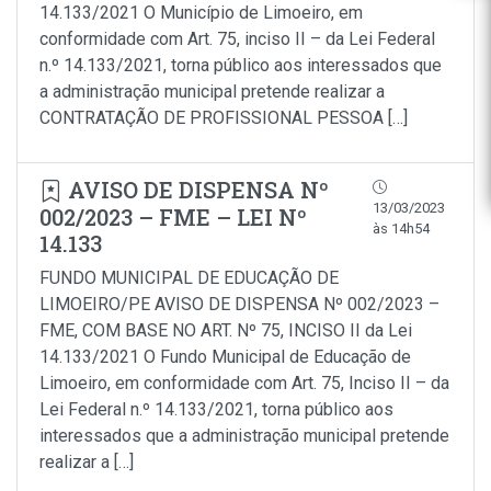
14.133/2021 O Município de Limoeiro, em
conformidade com Art. 75, inciso II – da Lei Federal
n.º 14.133/2021, torna público aos interessados que
a administração municipal pretende realizar a
CONTRATAÇÃO DE PROFISSIONAL PESSOA […]
AVISO DE DISPENSA Nº
13/03/2023
002/2023 – FME – LEI Nº
às 14h54
14.133
FUNDO MUNICIPAL DE EDUCAÇÃO DE
LIMOEIRO/PE AVISO DE DISPENSA Nº 002/2023 –
FME, COM BASE NO ART. Nº 75, INCISO II da Lei
14.133/2021 O Fundo Municipal de Educação de
Limoeiro, em conformidade com Art. 75, Inciso II – da
Lei Federal n.º 14.133/2021, torna público aos
interessados que a administração municipal pretende
realizar a […]