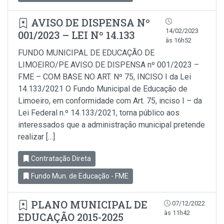
AVISO DE DISPENSA Nº
14/02/2023
001/2023 – LEI Nº 14.133
às 16h52
FUNDO MUNICIPAL DE EDUCAÇÃO DE
LIMOEIRO/PE AVISO DE DISPENSA nº 001/2023 –
FME – COM BASE NO ART. Nº 75, INCISO I da Lei
14.133/2021 O Fundo Municipal de Educação de
Limoeiro, em conformidade com Art. 75, inciso I – da
Lei Federal n.º 14.133/2021, torna público aos
interessados que a administração municipal pretende
realizar […]
Contratação Direta
Fundo Mun. de Educação - FME
PLANO MUNICIPAL DE
07/12/2022
às 11h42
EDUCAÇÃO 2015-2025