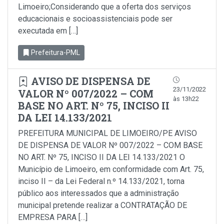
Limoeiro;Considerando que a oferta dos serviços
educacionais e socioassistenciais pode ser
executada em […]
Prefeitura-PML
AVISO DE DISPENSA DE
23/11/2022
VALOR Nº 007/2022 – COM
às 13h22
BASE NO ART. Nº 75, INCISO II
DA LEI 14.133/2021
PREFEITURA MUNICIPAL DE LIMOEIRO/PE AVISO
DE DISPENSA DE VALOR Nº 007/2022 – COM BASE
NO ART. Nº 75, INCISO II DA LEI 14.133/2021 O
Município de Limoeiro, em conformidade com Art. 75,
inciso II – da Lei Federal n.º 14.133/2021, torna
público aos interessados que a administração
municipal pretende realizar a CONTRATAÇÃO DE
EMPRESA PARA […]