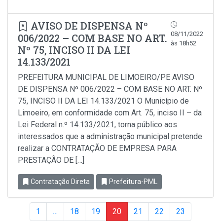
AVISO DE DISPENSA Nº
08/11/2022
006/2022 – COM BASE NO ART.
às 18h52
Nº 75, INCISO II DA LEI
14.133/2021
PREFEITURA MUNICIPAL DE LIMOEIRO/PE AVISO
DE DISPENSA Nº 006/2022 – COM BASE NO ART. Nº
75, INCISO II DA LEI 14.133/2021 O Município de
Limoeiro, em conformidade com Art. 75, inciso II – da
Lei Federal n.º 14.133/2021, torna público aos
interessados que a administração municipal pretende
realizar a CONTRATAÇÃO DE EMPRESA PARA
PRESTAÇÃO DE […]
Contratação Direta
Prefeitura-PML
1
…
18
19
20
21
22
23