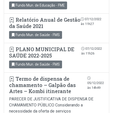
Fundo Mun. de Educação - FME
Relatório Anual de Gestão
07/12/2022
às 11h27
da Saúde 2021
Fundo Mun. de Saúde - FMS
PLANO MUNICIPAL DE
07/12/2022
às 11h26
SAÚDE 2022-2025
Fundo Mun. de Saúde - FMS
Termo de dispensa de
05/12/2022
chamamento – Galpão das
às 14h49
Artes – Kombi itinerante
PARECER DE JUSTIFICATIVA DE DISPENSA DE
CHAMAMENTO PÚBLICO Considerando a
necessidade da oferta de serviços