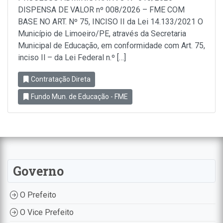
DISPENSA DE VALOR nº 008/2026 – FME COM
BASE NO ART. Nº 75, INCISO II da Lei 14.133/2021 O
Município de Limoeiro/PE, através da Secretaria
Municipal de Educação, em conformidade com Art. 75,
inciso Il – da Lei Federal n.º […]
Contratação Direta
Fundo Mun. de Educação - FME
Governo
O Prefeito
O Vice Prefeito