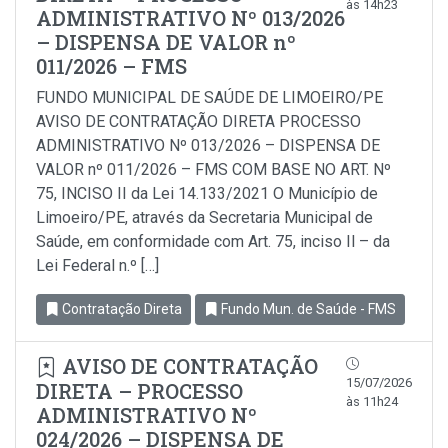
às 14h23
ADMINISTRATIVO Nº 013/2026
– DISPENSA DE VALOR nº
011/2026 – FMS
FUNDO MUNICIPAL DE SAÚDE DE LIMOEIRO/PE
AVISO DE CONTRATAÇÃO DIRETA PROCESSO
ADMINISTRATIVO Nº 013/2026 – DISPENSA DE
VALOR nº 011/2026 – FMS COM BASE NO ART. Nº
75, INCISO II da Lei 14.133/2021 O Município de
Limoeiro/PE, através da Secretaria Municipal de
Saúde, em conformidade com Art. 75, inciso Il – da
Lei Federal n.º […]
Contratação Direta
Fundo Mun. de Saúde - FMS
AVISO DE CONTRATAÇÃO
15/07/2026
DIRETA – PROCESSO
às 11h24
ADMINISTRATIVO Nº
024/2026 – DISPENSA DE