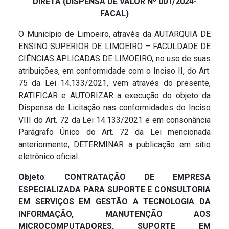
DIRETA (DISPENSA DE VALOR Nº 001/2024-
FACAL)
O Município de Limoeiro, através da AUTARQUIA DE
ENSINO SUPERIOR DE LIMOEIRO – FACULDADE DE
CIÊNCIAS APLICADAS DE LIMOEIRO, no uso de suas
atribuições, em conformidade com o Inciso II, do Art.
75 da Lei 14.133/2021, vem através do presente,
RATIFICAR e AUTORIZAR a execução do objeto da
Dispensa de Licitação nas conformidades do Inciso
VIII do Art. 72 da Lei 14.133/2021 e em consonância
Parágrafo Único do Art. 72 da Lei mencionada
anteriormente, DETERMINAR a publicação em sítio
eletrônico oficial.
Objeto
:
CONTRATAÇÃO DE EMPRESA
ESPECIALIZADA PARA SUPORTE E CONSULTORIA
EM SERVIÇOS EM GESTÃO A TECNOLOGIA DA
INFORMAÇÃO, MANUTENÇÃO AOS
MICROCOMPUTADORES, SUPORTE EM