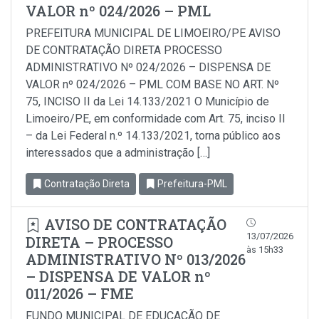
VALOR nº 024/2026 – PML
PREFEITURA MUNICIPAL DE LIMOEIRO/PE AVISO
DE CONTRATAÇÃO DIRETA PROCESSO
ADMINISTRATIVO Nº 024/2026 – DISPENSA DE
VALOR nº 024/2026 – PML COM BASE NO ART. Nº
75, INCISO II da Lei 14.133/2021 O Município de
Limoeiro/PE, em conformidade com Art. 75, inciso Il
– da Lei Federal n.º 14.133/2021, torna público aos
interessados que a administração […]
Contratação Direta
Prefeitura-PML
AVISO DE CONTRATAÇÃO
13/07/2026
DIRETA – PROCESSO
às 15h33
ADMINISTRATIVO Nº 013/2026
– DISPENSA DE VALOR nº
011/2026 – FME
FUNDO MUNICIPAL DE EDUCAÇÃO DE