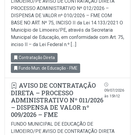
LIMOEIRO/PE AVISO DE CONTRATAÇÃO DIRETA
PROCESSO ADMINISTRATIVO Nº 012/2026 –
DISPENSA DE VALOR nº 010/2026 – FME COM
BASE NO ART. Nº 75, INCISO II da Lei 14.133/2021 O
Município de Limoeiro/PE, através da Secretaria
Municipal de Educação, em conformidade com Art. 75,
inciso Il – da Lei Federal n.º […]
Contratação Direta
Fundo Mun. de Educação - FME
AVISO DE CONTRATAÇÃO
09/07/2026
DIRETA – PROCESSO
às 15h12
ADMINISTRATIVO Nº 011/2026
– DISPENSA DE VALOR nº
009/2026 – FME
FUNDO MUNICIPAL DE EDUCAÇÃO DE
LIMOEIRO/PE AVISO DE CONTRATAÇÃO DIRETA