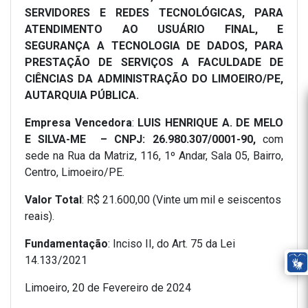
SERVIDORES E REDES TECNOLÓGICAS, PARA
ATENDIMENTO AO USUÁRIO FINAL, E
SEGURANÇA A TECNOLOGIA DE DADOS, PARA
PRESTAÇÃO DE SERVIÇOS A FACULDADE DE
CIÊNCIAS DA ADMINISTRAÇÃO DO LIMOEIRO/PE,
AUTARQUIA PÚBLICA.
Empresa Vencedora
:
LUIS HENRIQUE A. DE MELO
E SILVA-ME – CNPJ: 26.980.307/0001-90,
com
sede na Rua da Matriz, 116, 1º Andar, Sala 05, Bairro,
Centro, Limoeiro/PE.
Valor Total
: R$ 21.600,00 (Vinte um mil e seiscentos
reais).
Fundamentação
: Inciso II, do Art. 75 da Lei
14.133/2021
Limoeiro, 20 de Fevereiro de 2024