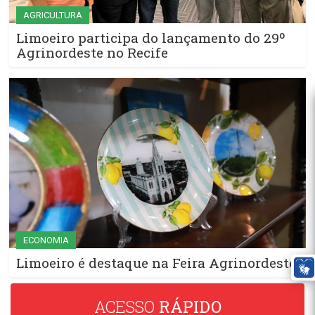
AGRICULTURA
Limoeiro participa do lançamento do 29º
Agrinordeste no Recife
ECONOMIA
Limoeiro é destaque na Feira Agrinordeste
ACESSO
RÁPIDO