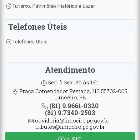
Turismo, Patrimônio Histórico e Lazer
Telefones Úteis
Telefones Úteis
Atendimento
Seg. à Sex. 8h às 16h
Praça Comendador Pestana, 113 55702-005
Limoeiro, PE
(81) 9.9661-0320
(81) 9.7340-2503
ouvidoria@limoeiro.pe.gov.br |
tributos@limoeiro.pe.gov.br
e-SIC