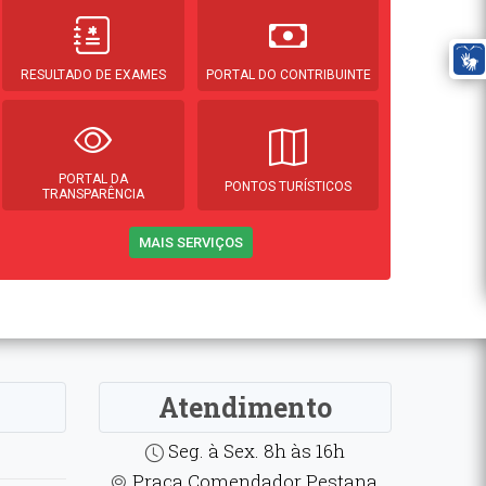
RESULTADO DE EXAMES
PORTAL DO CONTRIBUINTE
PORTAL DA
PONTOS TURÍSTICOS
TRANSPARÊNCIA
MAIS SERVIÇOS
Atendimento
Seg. à Sex. 8h às 16h
Praça Comendador Pestana,