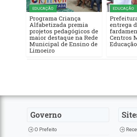
EDUCAÇÃO
EDUCAÇÃO
Programa Criança
Prefeitur
Alfabetizada premia
entrega 
projetos pedagógicos de
fardamen
maior destaque na Rede
Centros 
Municipal de Ensino de
Educação 
Limoeiro
Governo
Site
O Prefeito
Recei