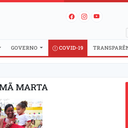
GOVERNO
COVID-19
TRANSPARÊ
RMÃ MARTA