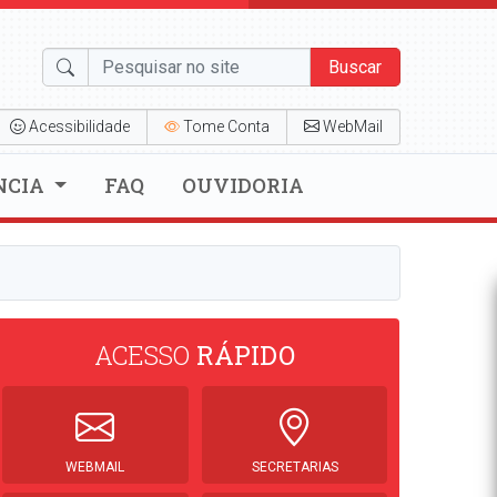
Buscar
Acessibilidade
Tome Conta
WebMail
NCIA
FAQ
OUVIDORIA
ACESSO
RÁPIDO
WEBMAIL
SECRETARIAS