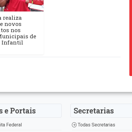
a realiza
de novos
tos nos
Municipais de
Infantil
s e Portais
Secretarias
ta Federal
Todas Secretarias