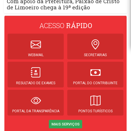
Com apoio da Prefeitura, Paixão de Cristo
de Limoeiro chega à 19ª edição
ACESSO
RÁPIDO
WEBMAIL
SECRETARIAS
RESULTADO DE EXAMES
PORTAL DO CONTRIBUINTE
PORTAL DA TRANSPARÊNCIA
PONTOS TURÍSTICOS
MAIS SERVIÇOS