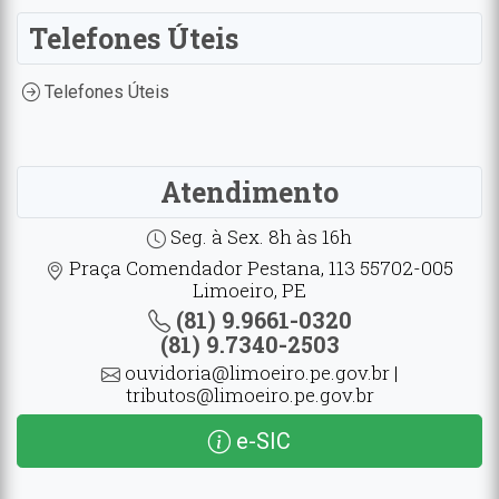
Telefones Úteis
Telefones Úteis
Atendimento
Seg. à Sex. 8h às 16h
Praça Comendador Pestana, 113 55702-005
Limoeiro, PE
(81) 9.9661-0320
(81) 9.7340-2503
ouvidoria@limoeiro.pe.gov.br |
tributos@limoeiro.pe.gov.br
e-SIC