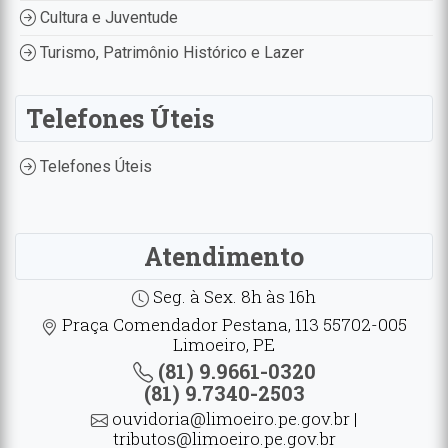
Cultura e Juventude
Turismo, Patrimônio Histórico e Lazer
Telefones Úteis
Telefones Úteis
Atendimento
Seg. à Sex. 8h às 16h
Praça Comendador Pestana, 113 55702-005
Limoeiro, PE
(81) 9.9661-0320
(81) 9.7340-2503
ouvidoria@limoeiro.pe.gov.br |
tributos@limoeiro.pe.gov.br