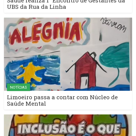
Saúde realiza 1° Encontro de Gestantes da
UBS da Rua da Linha
NOTÍCIAS
Limoeiro passa a contar com Núcleo de
Saúde Mental