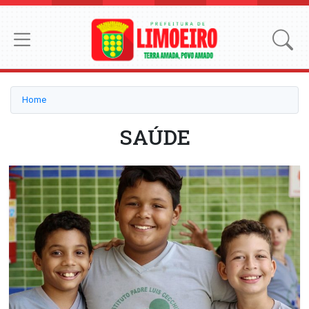
Home
SAÚDE