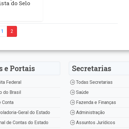
sta do Selo
1
2
s e Portais
Secretarias
ta Federal
Todas Secretarias
 do Brasil
Saúde
 Conta
Fazenda e Finanças
oladoria-Geral do Estado
Administração
nal de Contas do Estado
Assuntos Jurídicos