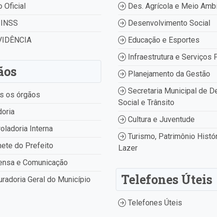
o Oficial
Des. Agrícola e Meio Amb
INSS
Desenvolvimento Social
IDÊNCIA
Educação e Esportes
Infraestrutura e Serviços 
ãos
Planejamento da Gestão
Secretaria Municipal de D
s os órgãos
Social e Trânsito
oria
Cultura e Juventude
oladoria Interna
Turismo, Patrimônio Histór
ete do Prefeito
Lazer
ensa e Comunicação
Telefones Úteis
radoria Geral do Município
Telefones Úteis