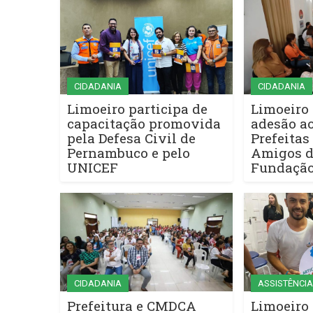
CIDADANIA
CIDADANIA
Limoeiro participa de
Limoeiro
capacitação promovida
adesão a
pela Defesa Civil de
Prefeitas
Pernambuco e pelo
Amigos d
UNICEF
Fundação
CIDADANIA
ASSISTÊNCIA
Prefeitura e CMDCA
Limoeiro