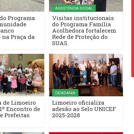
ASSISTÊNCIA SOCIAL
 do Programa
Visitas institucionais
munidade
do Programa Família
Banco
Acolhedora fortalecem
 na Praça da
Rede de Proteção do
SUAS
CIDADANIA
a de Limoeiro
Limoeiro oficializa
1º Encontro de
adesão ao Selo UNICEF
 e Prefeitas
2025-2028