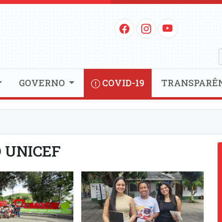
GOVERNO
COVID-19
TRANSPARÊ
 UNICEF