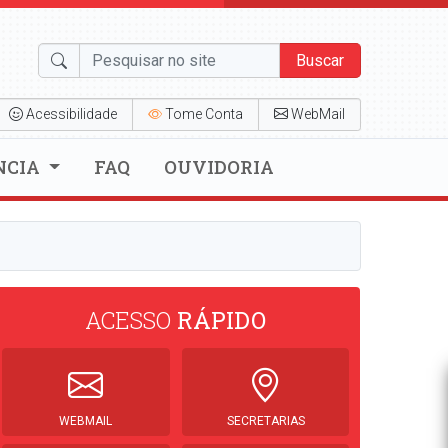
Buscar
Acessibilidade
Tome Conta
WebMail
NCIA
FAQ
OUVIDORIA
ACESSO
RÁPIDO
WEBMAIL
SECRETARIAS