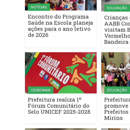
NOTÍCIAS
EDUCAÇÃO
Encontro do Programa
Crianças
Saúde na Escola planeja
AABB Co
ações para o ano letivo
visitam 
de 2026
Vermelho
Bandeira
CIDADANIA
EDUCAÇÃO
Prefeitura realiza 1º
Prefeitur
Fórum Comunitário do
promove 
Selo UNICEF 2025-2028
Prefeitos
Mirins