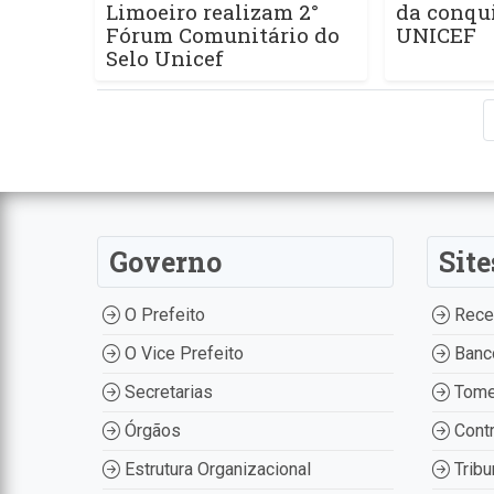
Limoeiro realizam 2°
da conqui
Fórum Comunitário do
UNICEF
Selo Unicef
Governo
Site
O Prefeito
Recei
O Vice Prefeito
Banco
Secretarias
Tome
Órgãos
Contr
Estrutura Organizacional
Tribu