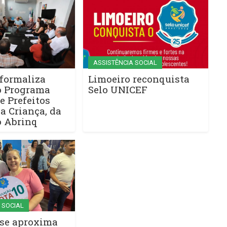
ASSISTÊNCIA SOCIAL
 formaliza
Limoeiro reconquista
o Programa
Selo UNICEF
 e Prefeitos
a Criança, da
 Abrinq
 SOCIAL
 se aproxima