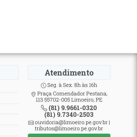
Atendimento
Seg. à Sex. 8h às 16h
Praça Comendador Pestana,
113 55702-005 Limoeiro, PE
(81) 9.9661-0320
(81) 9.7340-2503
ouvidoria@limoeiro.pe.gov.br |
tributos@limoeiro.pe.gov.br