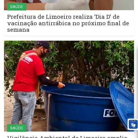
SAÚDE
Prefeitura de Limoeiro realiza ‘Dia D’ de
vacinação antirrábica no próximo final de
semana
SAÚDE
Vigilância Ambiental de Limoeiro amplia