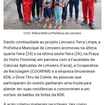
FotO: Wilker Mattos/Prefeitura de Limoeiro
Dando continuidade ao projeto Limoeiro Terra Limpa, a
Prefeitura Municipal de Limoeiro promoveu na última
quarta-feira (24) e na última sexta-feira (26), na Praça
do Horto Florestal, em parceria com a Faculdade de
Ciências Aplicadas de Limoeiro (Facal), a Cooperativa
de Reciclagem (COORPAR) e a empresa limoeirense
KDK, o Drive Thru da Coleta. As pessoas que
participaram do evento ganharam uma muda para
plantar em suas residências e concorreram a um
sorteio de baldes de tintas da KDK.
A ação coletou materiais recicláveis, tais como