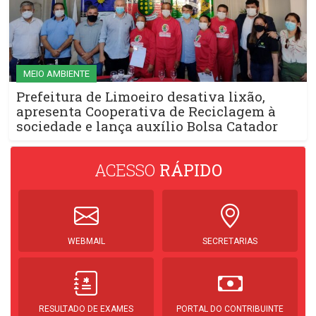
MEIO AMBIENTE
Prefeitura de Limoeiro desativa lixão,
apresenta Cooperativa de Reciclagem à
sociedade e lança auxílio Bolsa Catador
ACESSO
RÁPIDO
WEBMAIL
SECRETARIAS
RESULTADO DE EXAMES
PORTAL DO CONTRIBUINTE