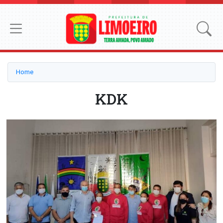
Home
KDK