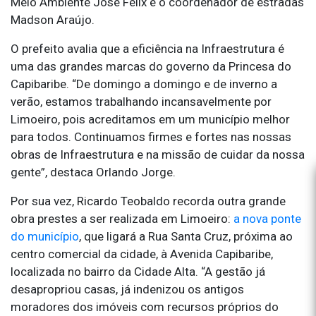
Meio Ambiente José Félix e o coordenador de estradas
Madson Araújo.
O prefeito avalia que a eficiência na Infraestrutura é
uma das grandes marcas do governo da Princesa do
Capibaribe. “De domingo a domingo e de inverno a
verão, estamos trabalhando incansavelmente por
Limoeiro, pois acreditamos em um município melhor
para todos. Continuamos firmes e fortes nas nossas
obras de Infraestrutura e na missão de cuidar da nossa
gente”, destaca Orlando Jorge.
Por sua vez, Ricardo Teobaldo recorda outra grande
obra prestes a ser realizada em Limoeiro:
a nova ponte
do município
, que ligará a Rua Santa Cruz, próxima ao
centro comercial da cidade, à Avenida Capibaribe,
localizada no bairro da Cidade Alta. “A gestão já
desapropriou casas, já indenizou os antigos
moradores dos imóveis com recursos próprios do