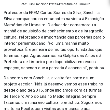
Foto: Luís Francisco Prates/Prefeitura de Limoeiro
Professor da EREM Carlos Soares da Silva, Sanchilis
Silva acompanhou os estudantes na visita à Exposição
Memórias de Limoeiro. O educador comemorou a
manhã de aquisição de conhecimento e de integração
cultural, reforçando a importância das parcerias para o
interior pernambucano. “Foi uma manhã muito
proveitosa. É a primeira de muitas oportunidades que
teremos aqui. Agradecemos ao Galpão das Artes e à
Prefeitura de Limoeiro por disponibilizarem esses
espaços, sabendo que a parceria é essencial”, pontuou.
De acordo com Sanchilis, a visita fez parte de um
projeto escolar. “Nós já desenvolvemos esse trabalho
desde o ano de 2016, onde iniciamos com as turmas
de Terceiro Ano do Ensino Médio Integral. Sempre
fazemos um itinerário cultural e artístico. Seguíamos
muito ao Recife, com visitas aos museus e aos