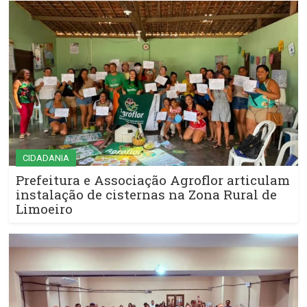
CIDADANIA
Prefeitura e Associação Agroflor articulam
instalação de cisternas na Zona Rural de
Limoeiro