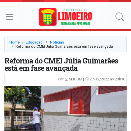
Home
Educação
⠀/⠀
Notícias
Reforma do CMEI Júlia Guimarães está em fase avançada
Reforma do CMEI Júlia Guimarães
está em fase avançada
Por
SEICOM |
27/12/2022 às 23h10