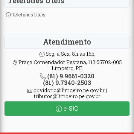
Telefones Úteis
Telefones Úteis
Atendimento
Seg. à Sex. 8h às 16h
Praça Comendador Pestana, 113 55702-005
Limoeiro, PE
(81) 9.9661-0320
(81) 9.7340-2503
ouvidoria@limoeiro.pe.gov.br |
tributos@limoeiro.pe.gov.br
e-SIC