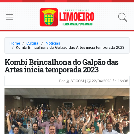
Home
Cultura
⠀/⠀
Notícias
Kombi Brincalhona do Galpão das Artes inicia temporada 2023
Kombi Brincalhona do Galpão das
Artes inicia temporada 2023
Por
SEICOM |
22/04/2023 às 16h38