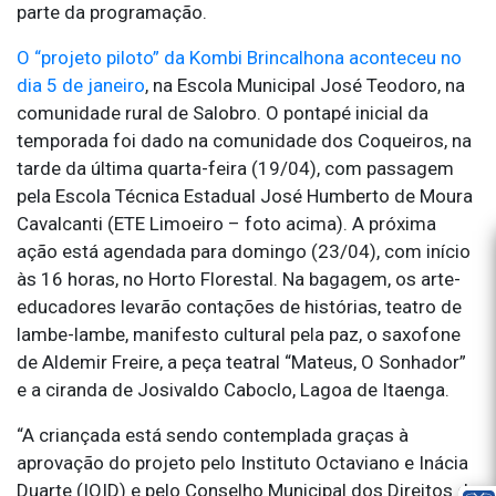
parte da programação.
O “projeto piloto” da Kombi Brincalhona aconteceu no
dia 5 de janeiro
, na Escola Municipal José Teodoro, na
comunidade rural de Salobro. O pontapé inicial da
temporada foi dado na comunidade dos Coqueiros, na
tarde da última quarta-feira (19/04), com passagem
pela Escola Técnica Estadual José Humberto de Moura
Cavalcanti (ETE Limoeiro – foto acima). A próxima
ação está agendada para domingo (23/04), com início
às 16 horas, no Horto Florestal. Na bagagem, os arte-
educadores levarão contações de histórias, teatro de
lambe-lambe, manifesto cultural pela paz, o saxofone
de Aldemir Freire, a peça teatral “Mateus, O Sonhador”
e a ciranda de Josivaldo Caboclo, Lagoa de Itaenga.
“A criançada está sendo contemplada graças à
aprovação do projeto pelo Instituto Octaviano e Inácia
Duarte (IOID) e pelo Conselho Municipal dos Direitos da