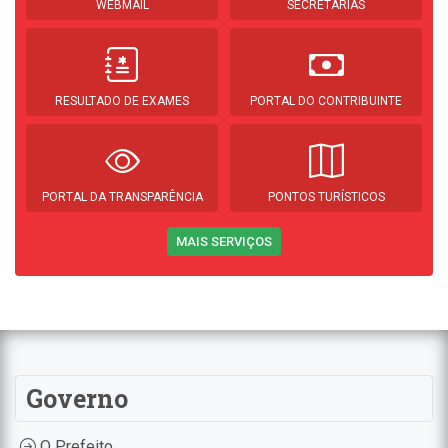
WEBMAIL
SECRETARIAS
RESULTADO DE EXAMES
PORTAL DO CONTRIBUINTE
PORTAL DA TRANSPARÊNCIA
PONTOS TURÍSTICOS
MAIS SERVIÇOS
Governo
O Prefeito