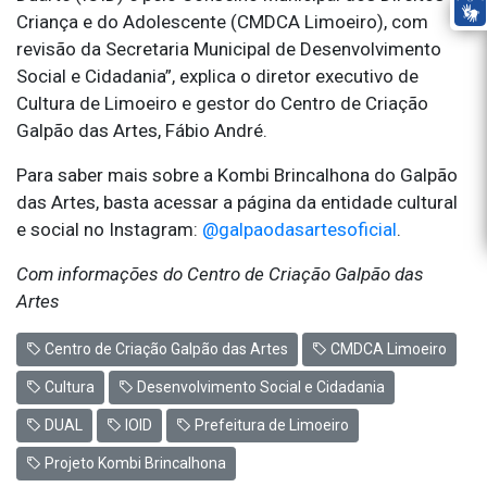
Criança e do Adolescente (CMDCA Limoeiro), com
revisão da Secretaria Municipal de Desenvolvimento
Social e Cidadania”, explica o diretor executivo de
Cultura de Limoeiro e gestor do Centro de Criação
Galpão das Artes, Fábio André.
Para saber mais sobre a Kombi Brincalhona do Galpão
das Artes, basta acessar a página da entidade cultural
e social no Instagram:
@galpaodasartesoficial
.
Com informações do Centro de Criação Galpão das
Artes
Centro de Criação Galpão das Artes
CMDCA Limoeiro
Cultura
Desenvolvimento Social e Cidadania
DUAL
IOID
Prefeitura de Limoeiro
Projeto Kombi Brincalhona