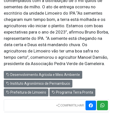
contemplados com a distribuição de 5 mil quilos de
sementes de milho. O ato de entrega ocorreu no
escritório da unidade Limoeiro do IPA.“As sementes
chegaram num tempo bom, a terra está molhada e os
agricultores vão iniciar o plantio. Estamos com boas
expectativas para o ano de 2023”, afirmou Bruno Borba,
representante do IPA. “A semente está chegando na
data certa e Deus está mandando chuva. Os
agricultores de Limoeiro vão ter uma boa safra no
tempo certo”, comemorou o agricultor Manoel Damião,
presidente da Associação Pedra Verde de Gameleira.
Desenvolvimento Agrícola e Meio Ambiente
Instituto Agronômico de Pernambuco
Prefeitura de Limoeiro
Programa Terra Pronta
COMPARTILHAR: