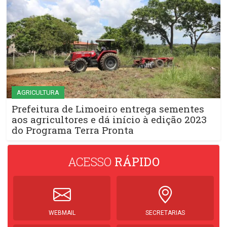
AGRICULTURA
Prefeitura de Limoeiro entrega sementes
aos agricultores e dá início à edição 2023
do Programa Terra Pronta
ACESSO
RÁPIDO
WEBMAIL
SECRETARIAS