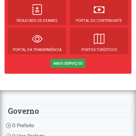
RESULTADO DE EXAMES
PORTAL DO CONTRIBUINTE
PORTAL DA TRANSPARÊNCIA
PONTOS TURÍSTICOS
MAIS SERVIÇOS
Governo
O Prefeito