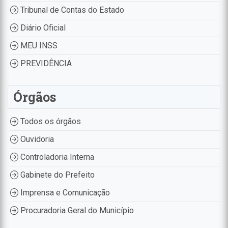
Tribunal de Contas do Estado
Diário Oficial
MEU INSS
PREVIDÊNCIA
Órgãos
Todos os órgãos
Ouvidoria
Controladoria Interna
Gabinete do Prefeito
Imprensa e Comunicação
Procuradoria Geral do Município