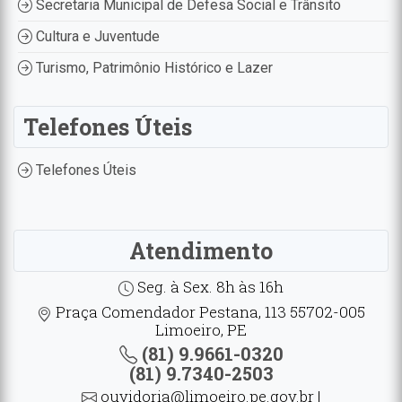
Secretaria Municipal de Defesa Social e Trânsito
Cultura e Juventude
Turismo, Patrimônio Histórico e Lazer
Telefones Úteis
Telefones Úteis
Atendimento
Seg. à Sex. 8h às 16h
Praça Comendador Pestana, 113 55702-005
Limoeiro, PE
(81) 9.9661-0320
(81) 9.7340-2503
ouvidoria@limoeiro.pe.gov.br |