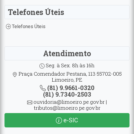
Telefones Úteis
Telefones Úteis
Atendimento
Seg. à Sex. 8h às 16h
Praça Comendador Pestana, 113 55702-005
Limoeiro, PE
(81) 9.9661-0320
(81) 9.7340-2503
ouvidoria@limoeiro.pe.gov.br |
tributos@limoeiro.pe.gov.br
e-SIC