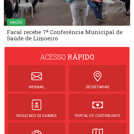
SAÚDE
Facal recebe 7ª Conferência Municipal de
Saúde de Limoeiro
ACESSO
RÁPIDO
WEBMAIL
SECRETARIAS
RESULTADO DE EXAMES
PORTAL DO CONTRIBUINTE