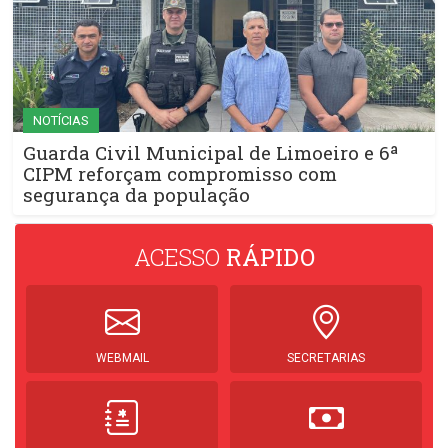
NOTÍCIAS
Guarda Civil Municipal de Limoeiro e 6ª
CIPM reforçam compromisso com
segurança da população
ACESSO
RÁPIDO
WEBMAIL
SECRETARIAS