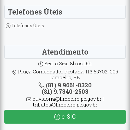
Telefones Úteis
Telefones Úteis
Atendimento
Seg. à Sex. 8h às 16h
Praça Comendador Pestana, 113 55702-005
Limoeiro, PE
(81) 9.9661-0320
(81) 9.7340-2503
ouvidoria@limoeiro.pe.gov.br |
tributos@limoeiro.pe.gov.br
e-SIC