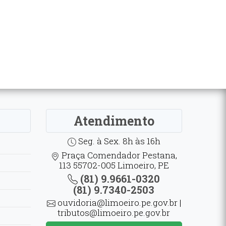
Atendimento
Seg. à Sex. 8h às 16h
Praça Comendador Pestana,
113 55702-005 Limoeiro, PE
(81) 9.9661-0320
(81) 9.7340-2503
ouvidoria@limoeiro.pe.gov.br |
tributos@limoeiro.pe.gov.br