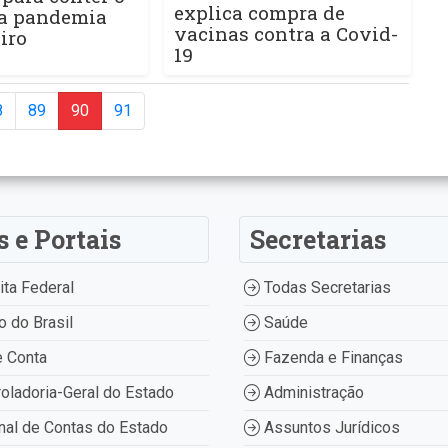
explica compra de
a pandemia
vacinas contra a Covid-
iro
19
8
89
90
91
s e Portais
Secretarias
ta Federal
Todas Secretarias
 do Brasil
Saúde
 Conta
Fazenda e Finanças
oladoria-Geral do Estado
Administração
nal de Contas do Estado
Assuntos Jurídicos