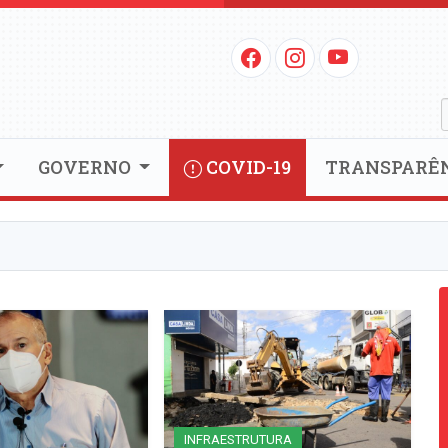
GOVERNO
COVID-19
TRANSPARÊ
INFRAESTRUTURA