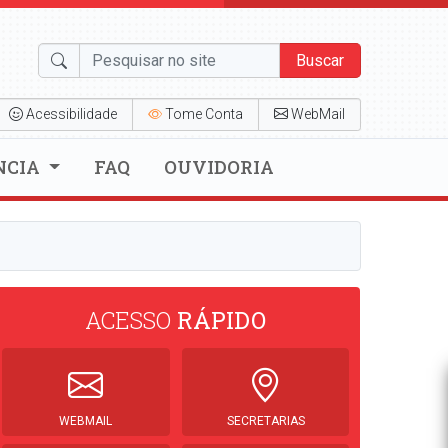
Buscar
Acessibilidade
Tome Conta
WebMail
NCIA
FAQ
OUVIDORIA
ACESSO
RÁPIDO
WEBMAIL
SECRETARIAS