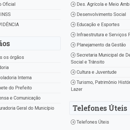
o Oficial
Des. Agrícola e Meio Amb
INSS
Desenvolvimento Social
IDÊNCIA
Educação e Esportes
Infraestrutura e Serviços 
ãos
Planejamento da Gestão
Secretaria Municipal de D
s os órgãos
Social e Trânsito
oria
Cultura e Juventude
oladoria Interna
Turismo, Patrimônio Histór
ete do Prefeito
Lazer
ensa e Comunicação
Telefones Úteis
radoria Geral do Município
Telefones Úteis