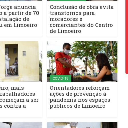
Jorge anuncia
Conclusão de obra evita
 a partir de 70
transtornos para
stalação de
moradores e
ru em Limoeiro
comerciantes do Centro
de Limoeiro
COVID-19
iro, mais
Orientadores reforçam
trabalhadores
ações de prevenção à
 começam a ser
pandemia nos espaços
s contra a
públicos de Limoeiro