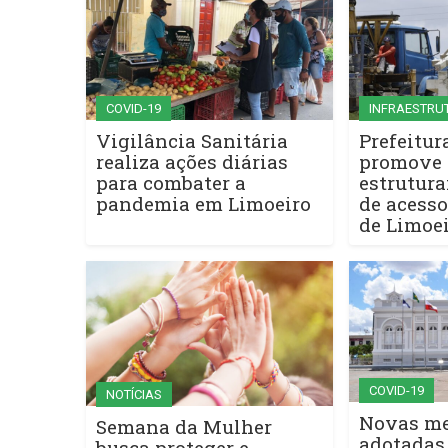
COVID-19
INFRAESTRU
Vigilância Sanitária
Prefeitur
realiza ações diárias
promove 
para combater a
estrutura
pandemia em Limoeiro
de acesso
de Limoe
COVID-19
NOTÍCIAS
Novas me
Semana da Mulher
adotadas 
busca proteger e