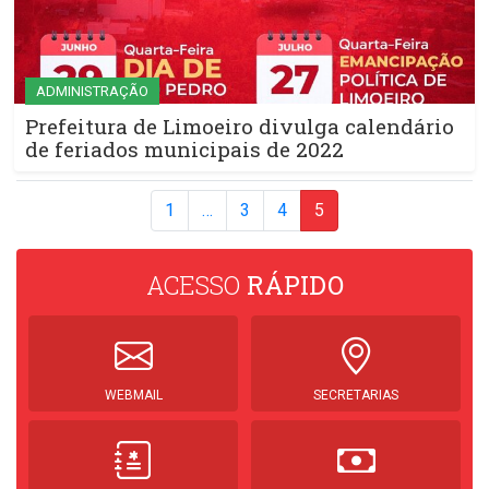
ADMINISTRAÇÃO
Prefeitura de Limoeiro divulga calendário
de feriados municipais de 2022
1
…
3
4
5
ACESSO
RÁPIDO
WEBMAIL
SECRETARIAS