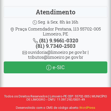
Atendimento
Seg. à Sex. 8h às 16h
Praça Comendador Pestana, 113 55702-005
Limoeiro, PE
(81) 9.9661-0320
(81) 9.7340-2503
ouvidoria@limoeiro.pe.gov.br |
tributos@limoeiro.pe.gov.br
e-SIC
Todos os Direitos Reservados | Limoeiro-PE CEP: 55702-005 | MUNICÍPIO
DE LIMOEIRO - CNPJ: 11.097.292/0001-49
Desenvolvido com o CMS de código aberto
WordPress