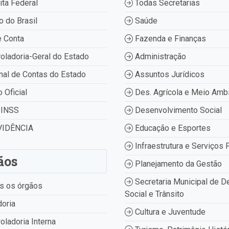
ta Federal
Todas Secretarias
 do Brasil
Saúde
 Conta
Fazenda e Finanças
oladoria-Geral do Estado
Administração
nal de Contas do Estado
Assuntos Jurídicos
o Oficial
Des. Agrícola e Meio Amb
INSS
Desenvolvimento Social
IDÊNCIA
Educação e Esportes
Infraestrutura e Serviços 
ãos
Planejamento da Gestão
Secretaria Municipal de D
s os órgãos
Social e Trânsito
oria
Cultura e Juventude
oladoria Interna