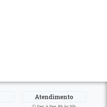
Atendimento
Seg. à Sex. 8h às 16h