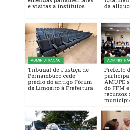
e visitas a institutos
da alíquo
ADMINISTRAÇÃO
ADMINISTRA
Tribunal de Justiça de
Prefeito 
Pernambuco cede
participa
prédio do antigo Fórum
AMUPE so
de Limoeiro à Prefeitura
do FPM e
recursos 
municípi