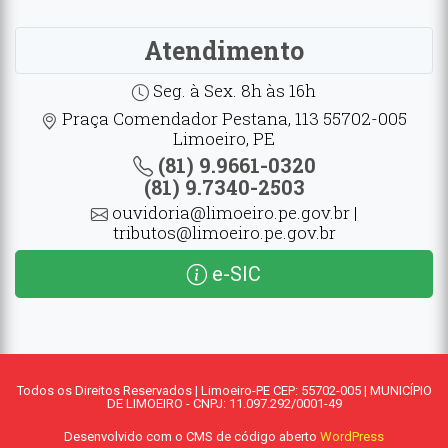
Atendimento
Seg. à Sex. 8h às 16h
Praça Comendador Pestana, 113 55702-005
Limoeiro, PE
(81) 9.9661-0320
(81) 9.7340-2503
ouvidoria@limoeiro.pe.gov.br |
tributos@limoeiro.pe.gov.br
e-SIC
Todos os Direitos Reservados | Limoeiro-PE CEP: 55702-005 | MUNICÍPIO
DE LIMOEIRO - CNPJ: 11.097.292/0001-49
Desenvolvido com o CMS de código aberto
WordPress