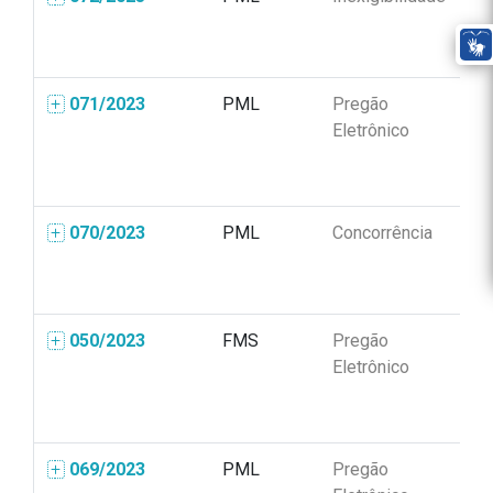
071/2023
PML
Pregão
04
Eletrônico
070/2023
PML
Concorrência
00
050/2023
FMS
Pregão
04
Eletrônico
069/2023
PML
Pregão
04