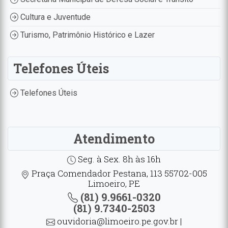
Cultura e Juventude
Turismo, Patrimônio Histórico e Lazer
Telefones Úteis
Telefones Úteis
Atendimento
Seg. à Sex. 8h às 16h
Praça Comendador Pestana, 113 55702-005
Limoeiro, PE
(81) 9.9661-0320
(81) 9.7340-2503
ouvidoria@limoeiro.pe.gov.br |