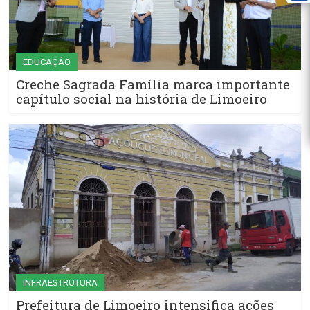
EDUCAÇÃO
Creche Sagrada Família marca importante
capítulo social na história de Limoeiro
INFRAESTRUTURA
Prefeitura de Limoeiro intensifica ações