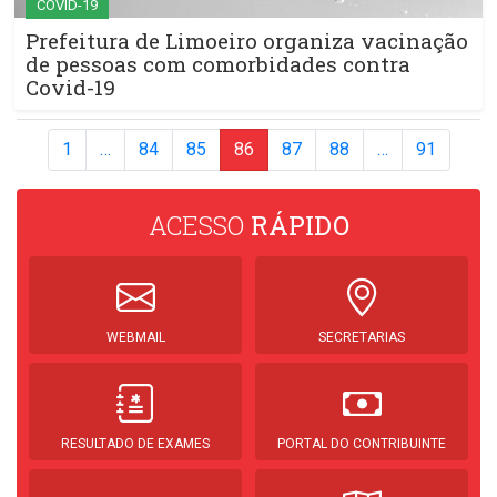
COVID-19
Prefeitura de Limoeiro organiza vacinação
de pessoas com comorbidades contra
Covid-19
1
…
84
85
86
87
88
…
91
ACESSO
RÁPIDO
WEBMAIL
SECRETARIAS
RESULTADO DE EXAMES
PORTAL DO CONTRIBUINTE