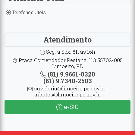
Telefones Úteis
Atendimento
Seg. à Sex. 8h às 16h
Praça Comendador Pestana, 113 55702-005
Limoeiro, PE
(81) 9.9661-0320
(81) 9.7340-2503
ouvidoria@limoeiro.pe.gov.br |
tributos@limoeiro.pe.gov.br
e-SIC