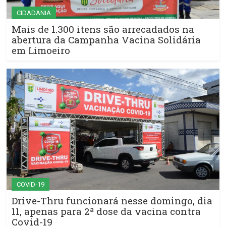
CIDADANIA
Mais de 1.300 itens são arrecadados na
abertura da Campanha Vacina Solidária
em Limoeiro
COVID-19
Drive-Thru funcionará nesse domingo, dia
11, apenas para 2ª dose da vacina contra
Covid-19