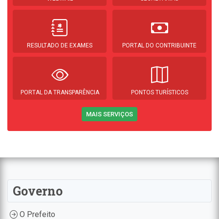
RESULTADO DE EXAMES
PORTAL DO CONTRIBUINTE
PORTAL DA TRANSPARÊNCIA
PONTOS TURÍSTICOS
MAIS SERVIÇOS
Governo
O Prefeito