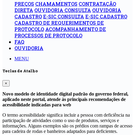
PREÇOS
CHAMAMENTOS
CONTRATAÇÃO
DIRETA
OUVIDORIA CONSULTA
OUVIDORIA
CADASTRO
E-SIC CONSULTA
E-SIC CADASTRO
CADASTRO DE REQUERIMENTOS DE
PROTOCOLO
ACOMPANHAMENTO DE
PROCESSOS DE PROTOCOLO
FAQ
OUVIDORIA
MENU
Teclas de Atalho
×
Novo modelo de identidade digital padrão do governo federal,
aplicado neste portal, atende às principais recomendações de
acessibilidade indicadas para web
O termo acessibilidade significa incluir a pessoa com deficiência na
participação de atividades como o uso de produtos, serviços e
informações. Alguns exemplos são os prédios com rampas de acesso
para cadeira de rodas e banheiros adaptados para deficientes.