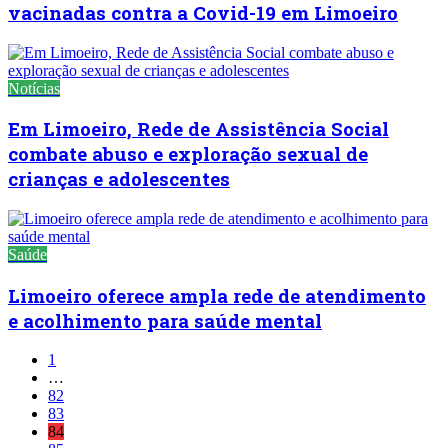
vacinadas contra a Covid-19 em Limoeiro
Notícias
Em Limoeiro, Rede de Assistência Social
combate abuso e exploração sexual de
crianças e adolescentes
Saúde
Limoeiro oferece ampla rede de atendimento
e acolhimento para saúde mental
1
…
82
83
84