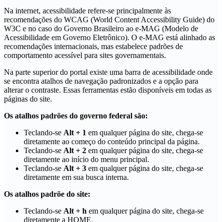
Na internet, acessibilidade refere-se principalmente às
recomendações do WCAG (World Content Accessibility Guide) do
W3C e no caso do Governo Brasileiro ao e-MAG (Modelo de
Acessibilidade em Governo Eletrônico). O e-MAG está alinhado as
recomendações internacionais, mas estabelece padrões de
comportamento acessível para sites governamentais.
Na parte superior do portal existe uma barra de acessibilidade onde
se encontra atalhos de navegação padronizados e a opção para
alterar o contraste. Essas ferramentas estão disponíveis em todas as
páginas do site.
Os atalhos padrões do governo federal são:
Teclando-se
Alt + 1
em qualquer página do site, chega-se
diretamente ao começo do conteúdo principal da página.
Teclando-se
Alt + 2
em qualquer página do site, chega-se
diretamente ao início do menu principal.
Teclando-se
Alt + 3
em qualquer página do site, chega-se
diretamente em sua busca interna.
Os atalhos padrõe do site:
Teclando-se
Alt + h
em qualquer página do site, chega-se
diretamente a HOME.