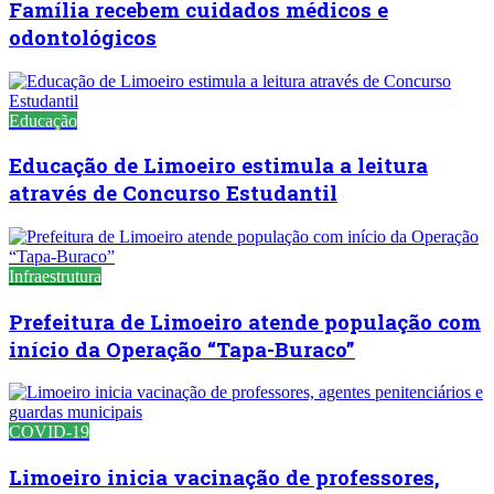
Família recebem cuidados médicos e
odontológicos
Educação
Educação de Limoeiro estimula a leitura
através de Concurso Estudantil
Infraestrutura
Prefeitura de Limoeiro atende população com
início da Operação “Tapa-Buraco”
COVID-19
Limoeiro inicia vacinação de professores,