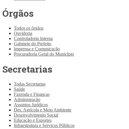
Órgãos
Todos os órgãos
Ouvidoria
Controladoria Interna
Gabinete do Prefeito
Imprensa e Comunicação
Procuradoria Geral do Município
Secretarias
Todas Secretarias
Saúde
Fazenda e Finanças
Administração
Assuntos Jurídicos
Des. Agrícola e Meio Ambiente
Desenvolvimento Social
Educação e Esportes
Infraestrutura e Serviços Públicos