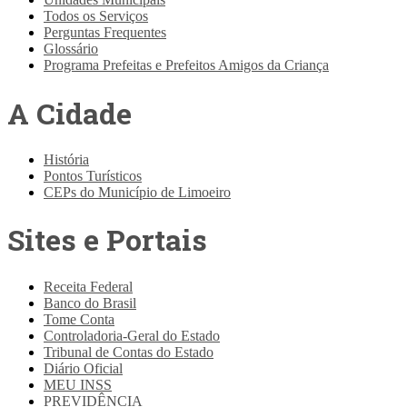
Todos os Serviços
Perguntas Frequentes
Glossário
Programa Prefeitas e Prefeitos Amigos da Criança
A Cidade
História
Pontos Turísticos
CEPs do Município de Limoeiro
Sites e Portais
Receita Federal
Banco do Brasil
Tome Conta
Controladoria-Geral do Estado
Tribunal de Contas do Estado
Diário Oficial
MEU INSS
PREVIDÊNCIA