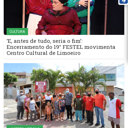
CULTURA
‘E, antes de tudo, seria o fim’:
Encerramento do 19° FESTEL movimenta
Centro Cultural de Limoeiro