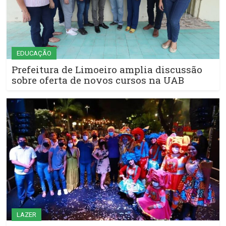
EDUCAÇÃO
Prefeitura de Limoeiro amplia discussão
sobre oferta de novos cursos na UAB
LAZER