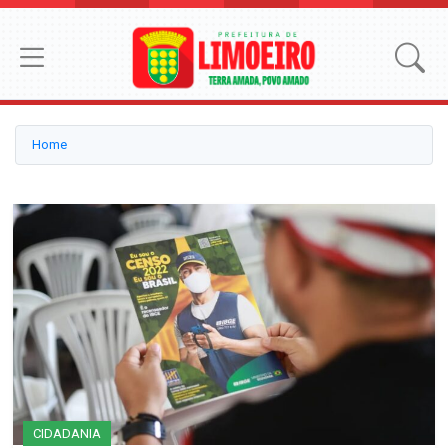
Home
CIDADANIA