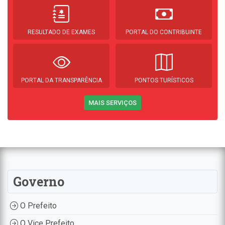
RESULTADO DE EXAMES
PORTAL DO CONTRIBUINTE
PORTAL DA TRANSPARÊNCIA
PONTOS TURÍSTICOS
MAIS SERVIÇOS
Governo
O Prefeito
O Vice Prefeito