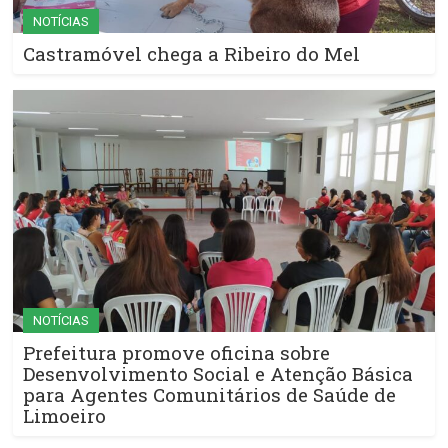
NOTÍCIAS
Castramóvel chega a Ribeiro do Mel
NOTÍCIAS
Prefeitura promove oficina sobre
Desenvolvimento Social e Atenção Básica
para Agentes Comunitários de Saúde de
Limoeiro