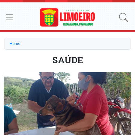
Home
SAÚDE