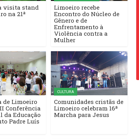
a visita stand
Limoeiro recebe
ro na 21ª
Encontro do Núcleo de
Gênero e de
Enfrentamento à
Violência contra a
Mulher
CULTURA
a de Limoeiro
Comunidades cristãs de
II Conferência
Limoeiro celebram 16ª
l da Educação
Marcha para Jesus
uto Padre Luís