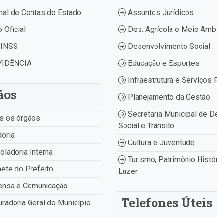
nal de Contas do Estado
Assuntos Jurídicos
o Oficial
Des. Agrícola e Meio Amb
INSS
Desenvolvimento Social
IDÊNCIA
Educação e Esportes
Infraestrutura e Serviços 
ãos
Planejamento da Gestão
Secretaria Municipal de D
s os órgãos
Social e Trânsito
oria
Cultura e Juventude
oladoria Interna
Turismo, Patrimônio Histór
ete do Prefeito
Lazer
ensa e Comunicação
Telefones Úteis
radoria Geral do Município