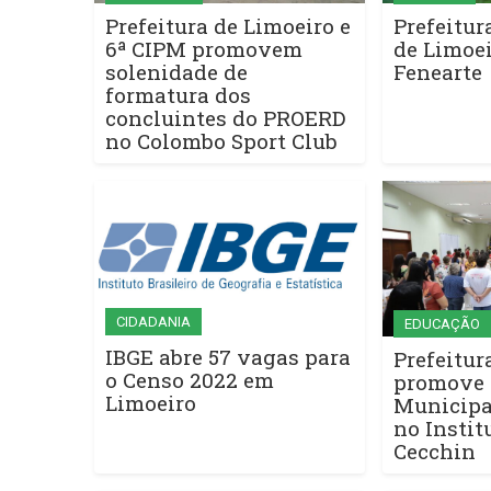
Prefeitura de Limoeiro e
Prefeitur
6ª CIPM promovem
de Limoei
solenidade de
Fenearte
formatura dos
concluintes do PROERD
no Colombo Sport Club
CIDADANIA
EDUCAÇÃO
IBGE abre 57 vagas para
Prefeitur
o Censo 2022 em
promove 
Limoeiro
Municipa
no Instit
Cecchin