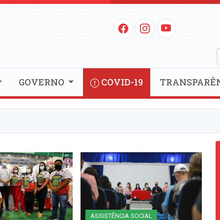
GOVERNO
COVID-19
TRANSPARÊ
ASSISTÊNCIA SOCIAL