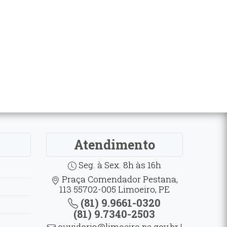
Atendimento
Seg. à Sex. 8h às 16h
Praça Comendador Pestana,
113 55702-005 Limoeiro, PE
(81) 9.9661-0320
(81) 9.7340-2503
ouvidoria@limoeiro.pe.gov.br |