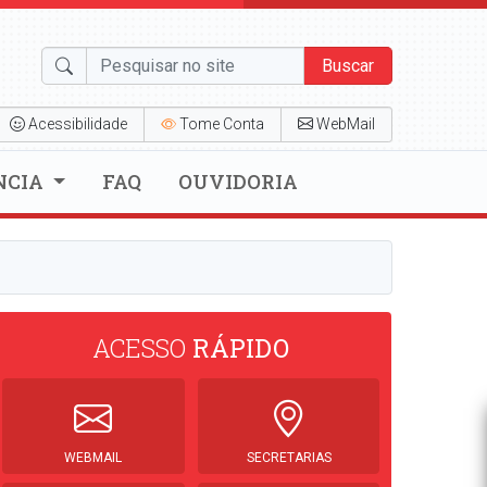
Buscar
Acessibilidade
Tome Conta
WebMail
NCIA
FAQ
OUVIDORIA
ACESSO
RÁPIDO
WEBMAIL
SECRETARIAS