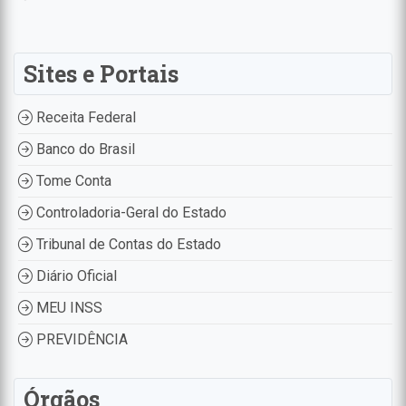
Sites e Portais
Receita Federal
Banco do Brasil
Tome Conta
Controladoria-Geral do Estado
Tribunal de Contas do Estado
Diário Oficial
MEU INSS
PREVIDÊNCIA
Órgãos