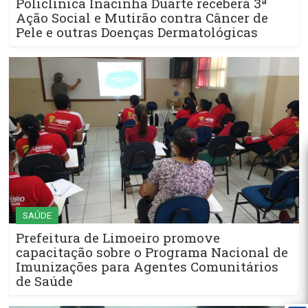
Policlínica Inacinha Duarte receberá 3ª
Ação Social e Mutirão contra Câncer de
Pele e outras Doenças Dermatológicas
SAÚDE
Prefeitura de Limoeiro promove
capacitação sobre o Programa Nacional de
Imunizações para Agentes Comunitários
de Saúde