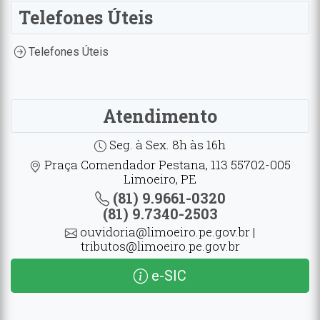
Telefones Úteis
Telefones Úteis
Atendimento
Seg. à Sex. 8h às 16h
Praça Comendador Pestana, 113 55702-005
Limoeiro, PE
(81) 9.9661-0320
(81) 9.7340-2503
ouvidoria@limoeiro.pe.gov.br |
tributos@limoeiro.pe.gov.br
e-SIC