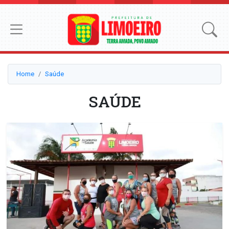
Home
Saúde
SAÚDE