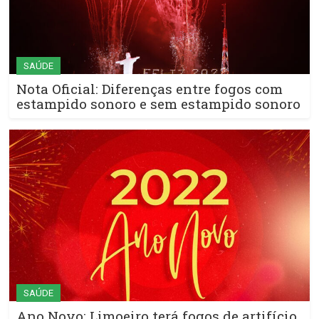
SAÚDE
Nota Oficial: Diferenças entre fogos com
estampido sonoro e sem estampido sonoro
SAÚDE
Ano Novo: Limoeiro terá fogos de artifício