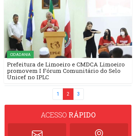
CIDADANIA
Prefeitura de Limoeiro e CMDCA Limoeiro
promovem I Fórum Comunitário do Selo
Unicef no IPLC
1
2
3
ACESSO
RÁPIDO