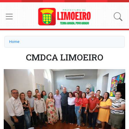
Home
CMDCA LIMOEIRO