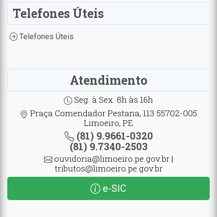
Telefones Úteis
Telefones Úteis
Atendimento
Seg. à Sex. 8h às 16h
Praça Comendador Pestana, 113 55702-005
Limoeiro, PE
(81) 9.9661-0320
(81) 9.7340-2503
ouvidoria@limoeiro.pe.gov.br |
tributos@limoeiro.pe.gov.br
e-SIC