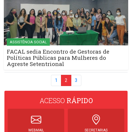
ASSISTÊNCIA SOCIAL
FACAL sedia Encontro de Gestoras de
Políticas Públicas para Mulheres do
Agreste Setentrional
1
2
3
ACESSO
RÁPIDO
WEBMAIL
SECRETARIAS