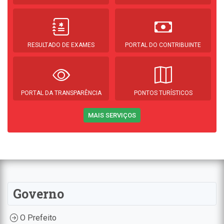
RESULTADO DE EXAMES
PORTAL DO CONTRIBUINTE
PORTAL DA TRANSPARÊNCIA
PONTOS TURÍSTICOS
MAIS SERVIÇOS
Governo
O Prefeito