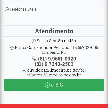
Telefones Úteis
Atendimento
Seg. à Sex. 8h às 16h
Praça Comendador Pestana, 113 55702-005
Limoeiro, PE
(81) 9.9661-0320
(81) 9.7340-2503
ouvidoria@limoeiro.pe.gov.br |
tributos@limoeiro.pe.gov.br
e-SIC