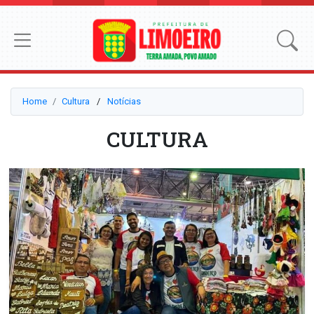
Home
Cultura
⠀/⠀
Notícias
CULTURA