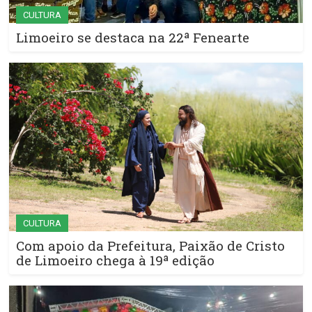
CULTURA
Limoeiro se destaca na 22ª Fenearte
CULTURA
Com apoio da Prefeitura, Paixão de Cristo
de Limoeiro chega à 19ª edição