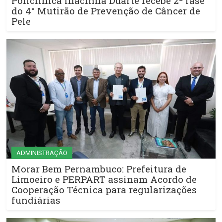
Policlínica Inacinha Duarte recebe 2ª fase
do 4° Mutirão de Prevenção de Câncer de
Pele
ADMINISTRAÇÃO
Morar Bem Pernambuco: Prefeitura de
Limoeiro e PERPART assinam Acordo de
Cooperação Técnica para regularizações
fundiárias