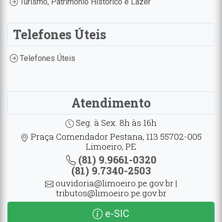
Turismo, Patrimônio Histórico e Lazer
Telefones Úteis
Telefones Úteis
Atendimento
Seg. à Sex. 8h às 16h
Praça Comendador Pestana, 113 55702-005
Limoeiro, PE
(81) 9.9661-0320
(81) 9.7340-2503
ouvidoria@limoeiro.pe.gov.br |
tributos@limoeiro.pe.gov.br
e-SIC