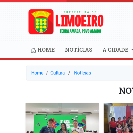
HOME
NOTÍCIAS
A CIDADE
Home
Cultura
⠀/⠀
Notícias
NO