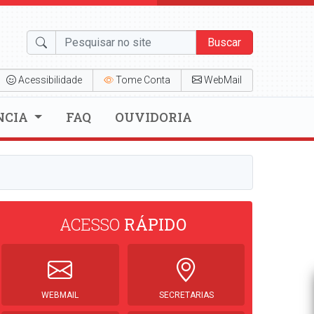
Buscar
Acessibilidade
Tome Conta
WebMail
NCIA
FAQ
OUVIDORIA
ACESSO
RÁPIDO
WEBMAIL
SECRETARIAS