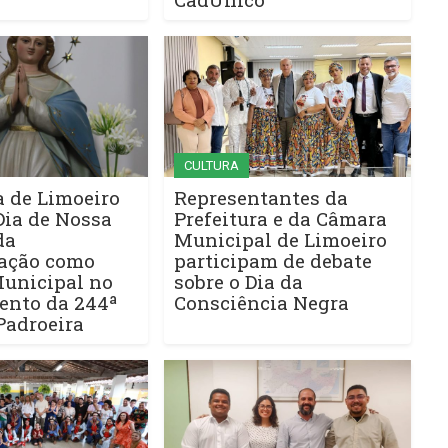
CULTURA
a de Limoeiro
Representantes da
Dia de Nossa
Prefeitura e da Câmara
da
Municipal de Limoeiro
ação como
participam de debate
Municipal no
sobre o Dia da
ento da 244ª
Consciência Negra
Padroeira