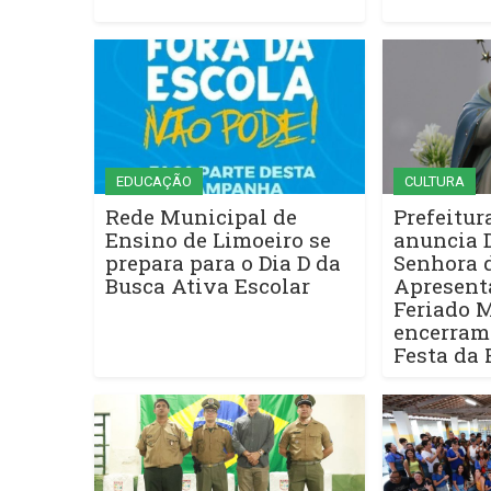
EDUCAÇÃO
CULTURA
Rede Municipal de
Prefeitur
Ensino de Limoeiro se
anuncia 
prepara para o Dia D da
Senhora 
Busca Ativa Escolar
Apresent
Feriado 
encerram
Festa da 