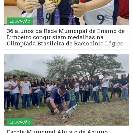
EDUCAÇÃO
36 alunos da Rede Municipal de Ensino de
Limoeiro conquistam medalhas na
Olimpíada Brasileira de Raciocínio Lógico
EDUCAÇÃO
Escola Municipal Aluísio de Aquino