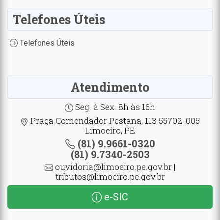
Telefones Úteis
Telefones Úteis
Atendimento
Seg. à Sex. 8h às 16h
Praça Comendador Pestana, 113 55702-005
Limoeiro, PE
(81) 9.9661-0320
(81) 9.7340-2503
ouvidoria@limoeiro.pe.gov.br |
tributos@limoeiro.pe.gov.br
e-SIC