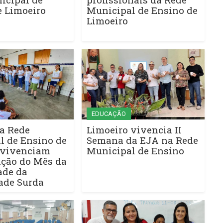
e Limoeiro
Municipal de Ensino de
Limoeiro
EDUCAÇÃO
a Rede
Limoeiro vivencia II
l de Ensino de
Semana da EJA na Rede
 vivenciam
Municipal de Ensino
ção do Mês da
ade da
de Surda