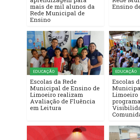
mais de mil alunos da
Ensino d
Rede Municipal de
Ensino
EDUCAÇÃO
EDUCAÇÃO
Escolas da Rede
Escolas d
Municipal de Ensino de
Municipa
Limoeiro realizam
Limoeiro
Avaliação de Fluência
programa
em Leitura
Visibilid
Comunida