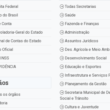
ta Federal
Todas Secretarias
 do Brasil
Saúde
 Conta
Fazenda e Finanças
oladoria-Geral do Estado
Administração
nal de Contas do Estado
Assuntos Jurídicos
o Oficial
Des. Agrícola e Meio Amb
INSS
Desenvolvimento Social
IDÊNCIA
Educação e Esportes
Infraestrutura e Serviços 
ãos
Planejamento da Gestão
Secretaria Municipal de D
s os órgãos
Social e Trânsito
oria
Cultura e Juventude