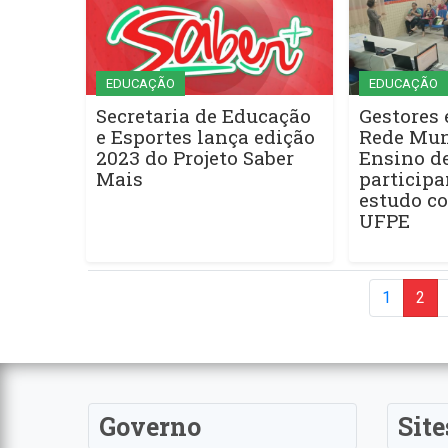
EDUCAÇÃO
EDUCAÇÃO
Secretaria de Educação
Gestores 
e Esportes lança edição
Rede Mun
2023 do Projeto Saber
Ensino d
Mais
participa
estudo c
UFPE
1
2
Governo
Site