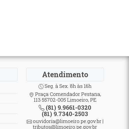
Atendimento
Seg. à Sex. 8h às 16h
Praça Comendador Pestana,
113 55702-005 Limoeiro, PE
(81) 9.9661-0320
(81) 9.7340-2503
ouvidoria@limoeiro.pe.gov.br |
tributos@limoeiro.pe.gov.br