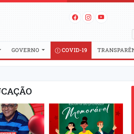
GOVERNO
COVID-19
TRANSPARÊ
UCAÇÃO