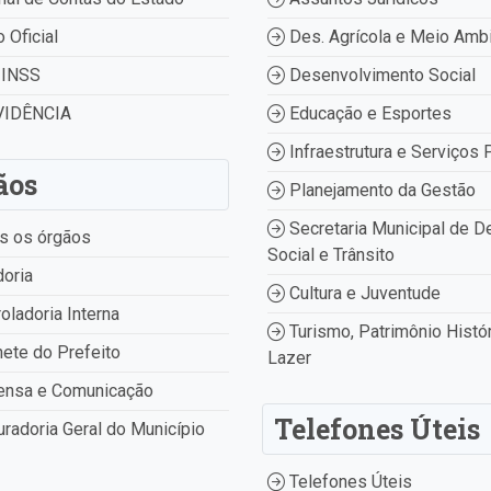
o Oficial
Des. Agrícola e Meio Amb
INSS
Desenvolvimento Social
IDÊNCIA
Educação e Esportes
Infraestrutura e Serviços 
ãos
Planejamento da Gestão
Secretaria Municipal de D
s os órgãos
Social e Trânsito
oria
Cultura e Juventude
oladoria Interna
Turismo, Patrimônio Histór
ete do Prefeito
Lazer
ensa e Comunicação
Telefones Úteis
radoria Geral do Município
Telefones Úteis