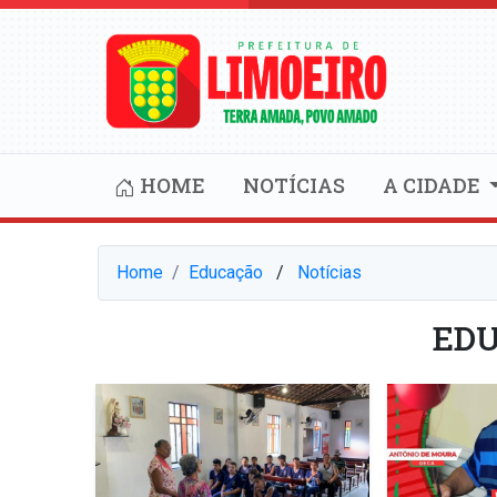
HOME
NOTÍCIAS
A CIDADE
Home
Educação
⠀/⠀
Notícias
ED