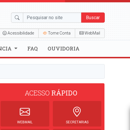
Buscar
Acessibilidade
Tome Conta
WebMail
NCIA
FAQ
OUVIDORIA
ACESSO
RÁPIDO
WEBMAIL
SECRETARIAS