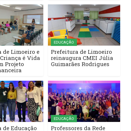
EDUCAÇÃO
a de Limoeiro e
Prefeitura de Limoeiro
 Criança é Vida
reinaugura CMEI Júlia
 Projeto
Guimarães Rodrigues
nanceira
EDUCAÇÃO
a de Educação
Professores da Rede