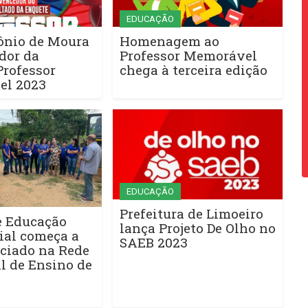
EDUCAÇÃO
ônio de Moura
Homenagem ao
dor da
Professor Memorável
Professor
chega à terceira edição
l 2023
EDUCAÇÃO
Prefeitura de Limoeiro
e Educação
lança Projeto De Olho no
ial começa a
SAEB 2023
nciado na Rede
l de Ensino de