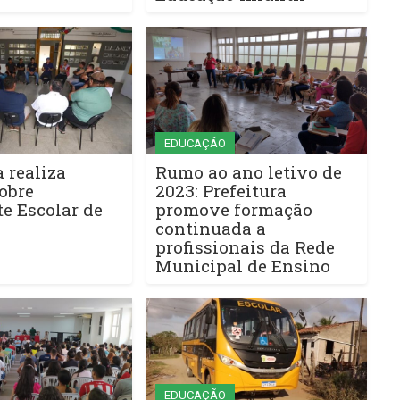
EDUCAÇÃO
a realiza
Rumo ao ano letivo de
obre
2023: Prefeitura
e Escolar de
promove formação
continuada a
profissionais da Rede
Municipal de Ensino
EDUCAÇÃO