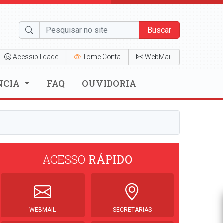
Buscar
Acessibilidade
Tome Conta
WebMail
NCIA
FAQ
OUVIDORIA
ACESSO
RÁPIDO
WEBMAIL
SECRETARIAS