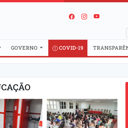
GOVERNO
COVID-19
TRANSPARÊ
UCAÇÃO