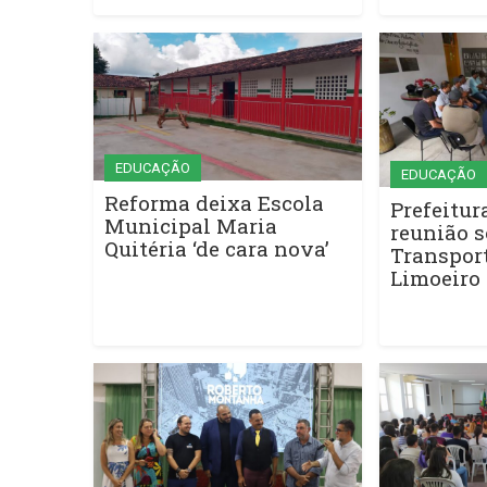
EDUCAÇÃO
EDUCAÇÃO
Reforma deixa Escola
Prefeitur
Municipal Maria
reunião s
Quitéria ‘de cara nova’
Transport
Limoeiro