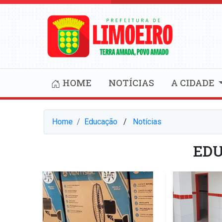
HOME
NOTÍCIAS
A CIDADE
Home
Educação
⠀/⠀
Notícias
ED