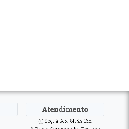
Atendimento
Seg. à Sex. 8h às 16h
Praça Comendador Pestana,